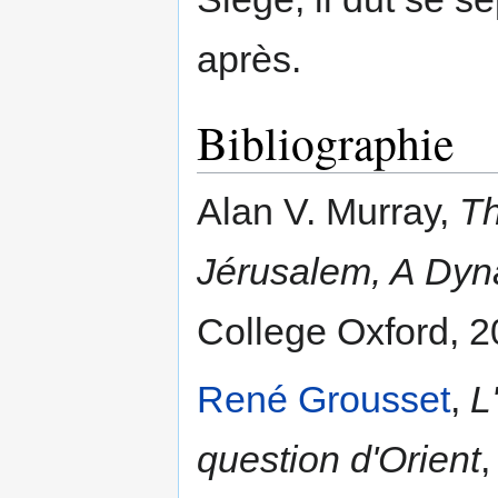
après.
Bibliographie
Alan V. Murray,
Th
Jérusalem, A Dyna
College Oxford, 2
René Grousset
,
L
question d'Orient
,