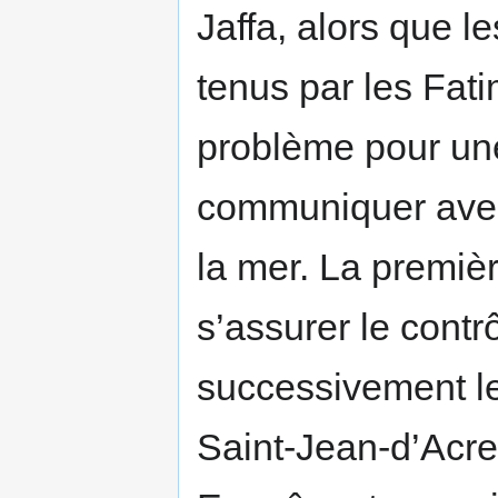
Jaffa, alors que l
tenus par les Fati
problème pour une
communiquer avec 
la mer. La premiè
s’assurer le contrôl
successivement le
Saint-Jean-d’Acre