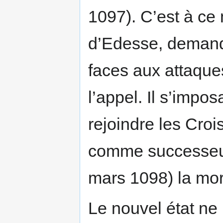
1097). C’est à ce
d’Edesse, demanda
faces aux attaque
l’appel. Il s’impos
rejoindre les Croi
comme successeur
mars 1098) la mor
Le nouvel état ne 