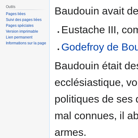
Outils
Baudouin avait de
Pages liées
Suivi des pages liées
Pages spéciales
Eustache III, c
Version imprimable
Lien permanent
Godefroy de Bou
Informations sur la page
Baudouin était des
ecclésiastique, vo
politiques de ses 
mal connues, il a
armes.