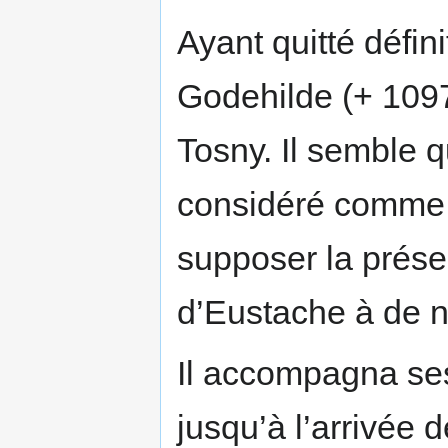
Ayant quitté défin
Godehilde (+ 1097
Tosny. Il semble q
considéré comme s
supposer la prése
d’Eustache à de 
Il accompagna ses
jusqu’à l’arrivée 