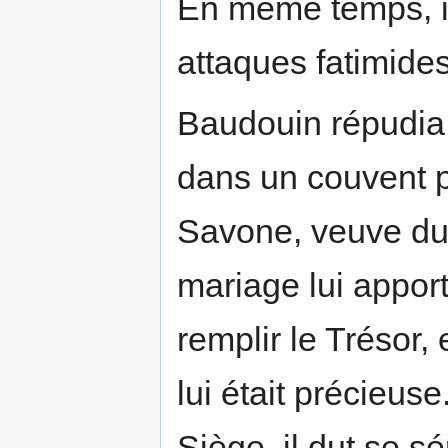
En même temps, il 
attaques fatimide
Baudouin répudia
dans un couvent p
Savone, veuve du 
mariage lui appor
remplir le Trésor, e
lui était précieus
Siège, il dut se s