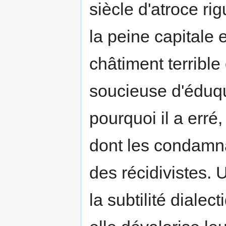
siècle d'atroce r
la peine capitale 
châtiment terrible
soucieuse d'éduqu
pourquoi il a erré
dont les condamna
des récidivistes. U
la subtilité diale