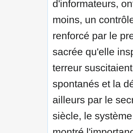
d'informateurs, o
moins, un contrôl
renforcé par le pres
sacrée qu'elle insp
terreur suscitaien
spontanés et la d
ailleurs par le se
siècle, le systèm
montré l'importanc