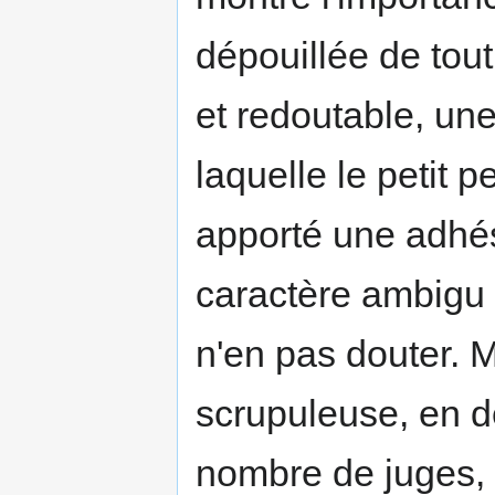
dépouillée de tout
et redoutable, une
laquelle le petit 
apporté une adhés
caractère ambigu 
n'en pas douter. M
scrupuleuse, en dé
nombre de juges, q