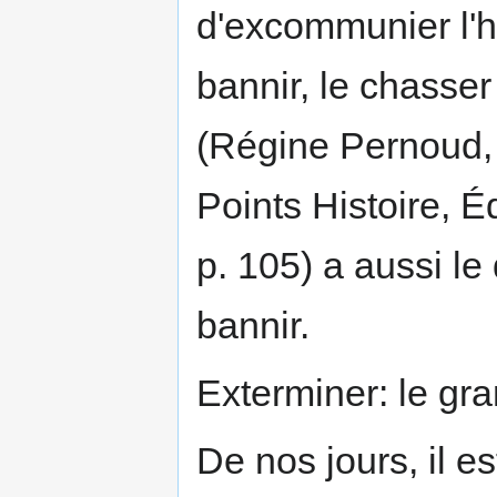
d'excommunier l'hé
bannir, le chasser
(Régine Pernoud
Points Histoire, É
p. 105) a aussi le 
bannir.
Exterminer: le gr
De nos jours, il 