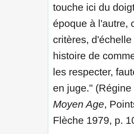
touche ici du doigt
époque à l'autre, 
critères, d'échelle
histoire de comme
les respecter, fau
en juge." (Régin
Moyen Age
, Point
Flèche 1979, p. 1