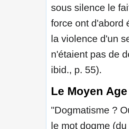
sous silence le f
force ont d'abord é
la violence d'un s
n'étaient pas de d
ibid., p. 55).
Le Moyen Age 
"Dogmatisme ? Ou
le mot dogme (du 