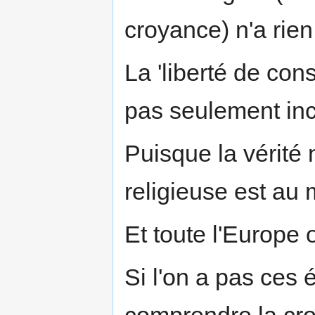
croyance) n'a rien 
La 'liberté de con
pas seulement inco
Puisque la vérité n
religieuse est au
Et toute l'Europe 
Si l'on a pas ces 
comprendre la croi