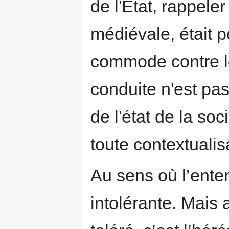
de l'État, rappeler
médiévale, était 
commode contre le 
conduite n'est pas
de l'état de la so
toute contextualis
Au sens où l’entend
intolérante. Mais