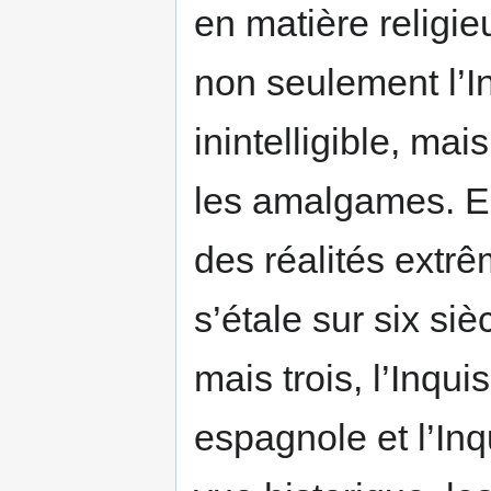
en matière religie
non seulement l’In
inintelligible, mai
les amalgames. En
des réalités extr
s’étale sur six siè
mais trois, l’Inqui
espagnole et l’Inq