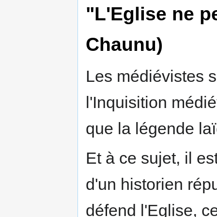
"L'Eglise ne p
Chaunu)
Les médiévistes s
l'Inquisition médié
que la légende laï
Et à ce sujet, il e
d'un historien rép
défend l'Eglise, 