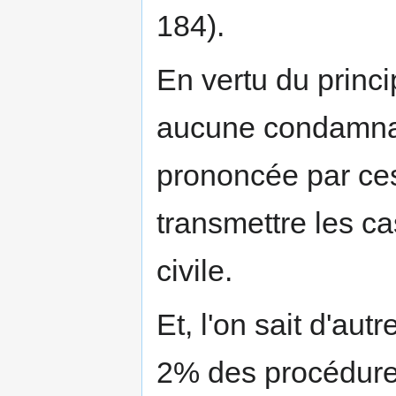
184).
En vertu du princ
aucune condamnat
prononcée par ces
transmettre les ca
civile.
Et, l'on sait d'au
2% des procédure