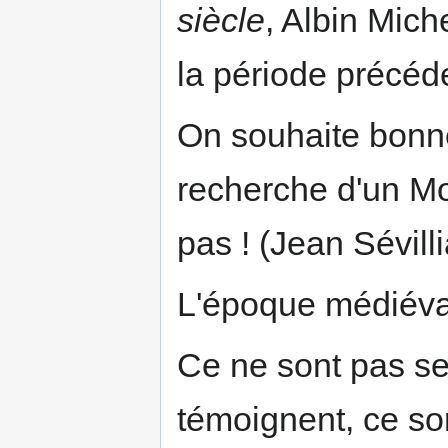
siècle
, Albin Mich
la période précéd
On souhaite bonne
recherche d'un Moy
pas ! (Jean Sévill
L'époque médiéval
Ce ne sont pas se
témoignent, ce so