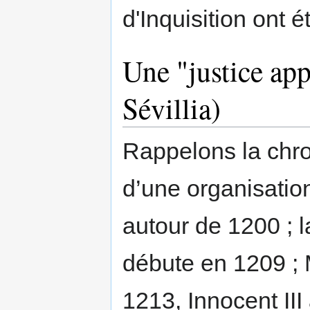
d'Inquisition ont 
Une "justice app
Sévillia)
Rappelons la chro
d’une organisatio
autour de 1200 ; l
débute en 1209 ;
1213, Innocent III