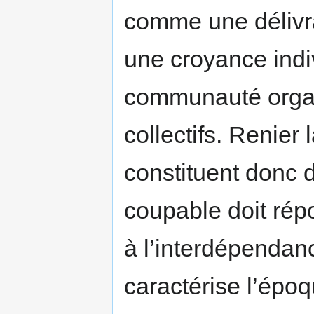
comme une délivra
une croyance indiv
communauté organ
collectifs. Renier la
constituent donc 
coupable doit rép
à l’interdépendanc
caractérise l’époq