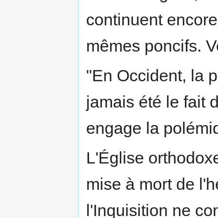
continuent encore
mêmes poncifs. Voic
"En Occident, la 
jamais été le fait 
engage la polémiq
L'Église orthodox
mise à mort de l'
l'Inquisition ne c