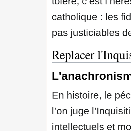
toléré, c’est l’hér
catholique : les f
pas justiciables de
Replacer l'Inqui
L'anachronis
En histoire, le pé
l’on juge l’Inquisi
intellectuels et m