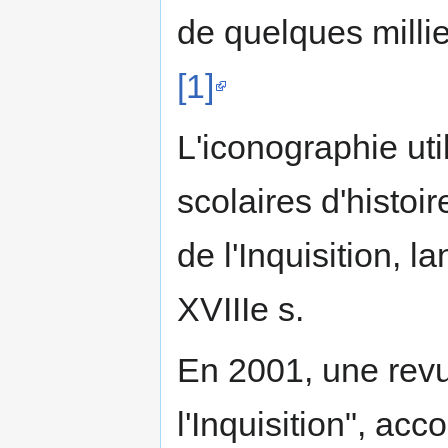
de quelques millier
[1]
L'iconographie ut
scolaires d'histoir
de l'Inquisition, 
XVIIIe s.
En 2001, une revu
l'Inquisition", ac