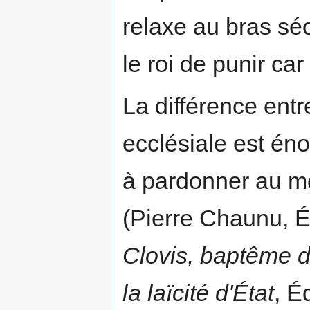
relaxe au bras séc
le roi de punir car
La différence entr
ecclésiale est éno
à pardonner au m
(Pierre Chaunu, 
Clovis, baptême de
la laïcité d'État
, É