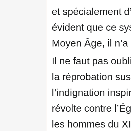
et spécialement d’a
évident que ce sy
Moyen Âge, il n’a 
Il ne faut pas oubl
la réprobation sus
l’indignation inspi
révolte contre l’Ég
les hommes du XIII