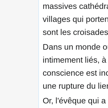
massives cathédral
villages qui porte
sont les croisades
Dans un monde où l
intimement liés, à
conscience est in
une rupture du lien
Or, l'évêque qui a 