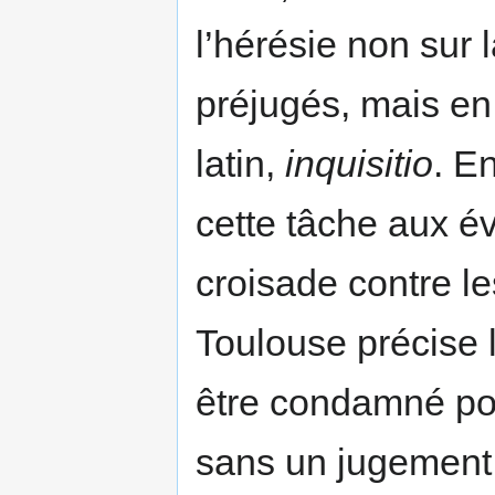
l’hérésie non sur
préjugés, mais en
latin,
inquisitio
. E
cette tâche aux é
croisade contre le
Toulouse précise le
être condamné pour
sans un jugement 