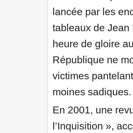
lancée par les enc
tableaux de Jean 
heure de gloire au
République ne mo
victimes pantelan
moines sadiques.
En 2001, une revu
l’Inquisition », a