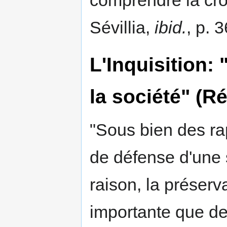
Sévillia,
ibid.
, p. 3
L'Inquisition:
la société" (R
"Sous bien des rapp
de défense d'une s
raison, la préserva
importante que de