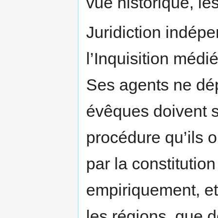
vue historique, le
Juridiction indépen
l’Inquisition médié
Ses agents ne dé
évêques doivent se
procédure qu’ils o
par la constituti
empiriquement, et
les régions, que 