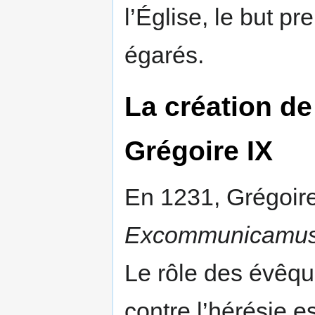
l’Église, le but p
égarés.
La création de
Grégoire IX
En 1231, Grégoire 
Excommunicamu
Le rôle des évêqu
contre l’hérésie e