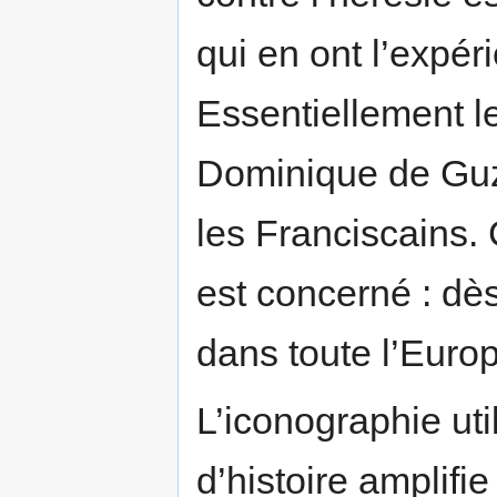
qui en ont l’expér
Essentiellement l
Dominique de Guzm
les Franciscains. 
est concerné : dès
dans toute l’Europ
L’iconographie ut
d’histoire amplifie