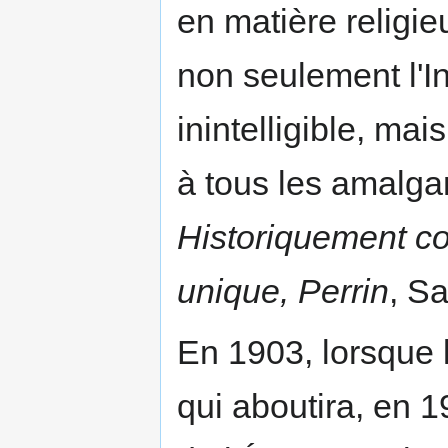
en matière religie
non seulement l'In
inintelligible, mai
à tous les amalga
Historiquement cor
unique, Perrin
, S
En 1903, lorsque l
qui aboutira, en 1