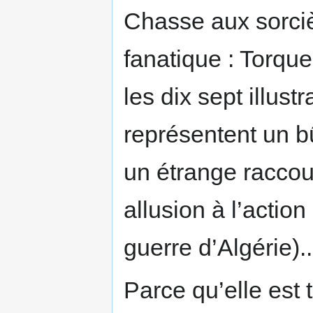
Chasse aux sorciè
fanatique : Torque
les dix sept illust
représentent un b
un étrange raccour
allusion à l’actio
guerre d’Algérie)..
Parce qu’elle est