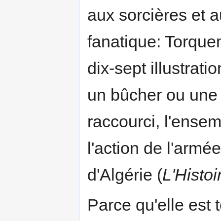
aux sorcières et a
fanatique: Torquem
dix-sept illustrat
un bûcher ou une 
raccourci, l'ensem
l'action de l'armé
d'Algérie (
L'Histoi
Parce qu'elle est