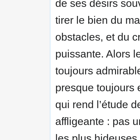
de ses désirs souv
tirer le bien du m
obstacles, et du 
puissante. Alors le
toujours admirable
presque toujours e
qui rend l’étude d
affligeante : pas 
les plus hideuses