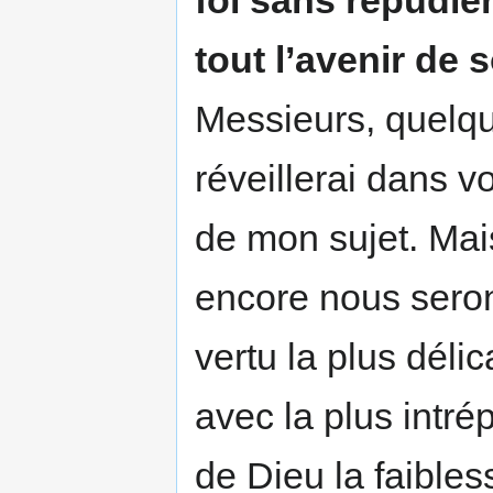
foi sans répudier
tout l’avenir de 
Messieurs, quelqu
réveillerai dans v
de mon sujet. Mai
encore nous seron
vertu la plus délic
avec la plus intré
de Dieu la faibles