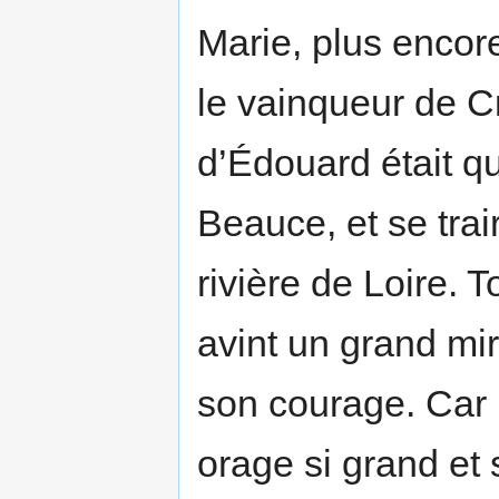
Marie, plus encor
le vainqueur de Cr
d’Édouard était qu
Beauce, et se trai
rivière de Loire. T
avint un grand mir
son courage. Car 
orage si grand et 