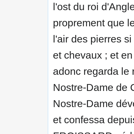
l'ost du roi d'Ang
proprement que le s
l'air des pierres 
et chevaux ; et en
adonc regarda le r
Nostre-Dame de Ch
Nostre-Dame dévot
et confessa depuis,