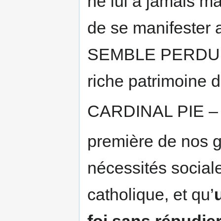
ne lui a jamais ma
de se manifester
SEMBLE PERDU E
riche patrimoine d
CARDINAL PIE – 
première de nos g
nécessités sociale
catholique, et qu’