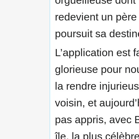
orgueilleuse dont I
redevient un père 
poursuit sa destin
L’application est f
glorieuse pour nou
la rendre injurieu
voisin, et aujourd’
pas appris, avec 
île, la plus célèbr