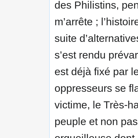
des Philistins, pen
m’arrête ; l’histo
suite d’alternativ
s’est rendu prévar
est déjà fixé par 
oppresseurs se fla
victime, le Très-
peuple et non pas 