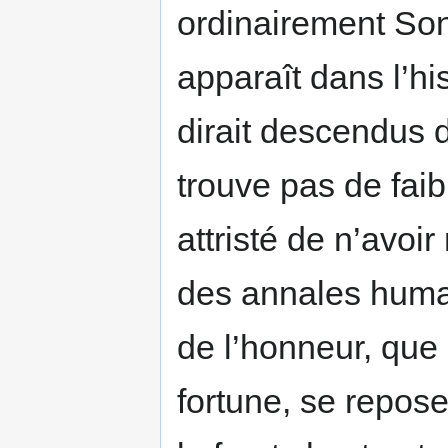
ordinairement Son 
apparaît dans l’hi
dirait descendus d
trouve pas de faibl
attristé de n’avoi
des annales huma
de l’honneur, que 
fortune, se repos