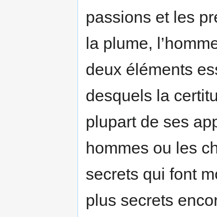
passions et les p
la plume, l’homme 
deux éléments ess
desquels la certit
plupart de ses ap
hommes ou les chos
secrets qui font m
plus secrets enc