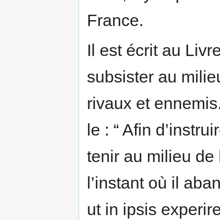
France.
Il est écrit au Li
subsister au mili
rivaux et ennemis. 
le : “ Afin d’instru
tenir au milieu de 
l’instant où il ab
ut in ipsis experir