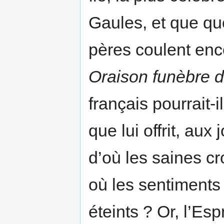
Gaules, et que qu
pères coulent enc
Oraison funèbre d
français pourrait-i
que lui offrit, aux
d’où les saines cr
où les sentiments
éteints ? Or, l’Esp