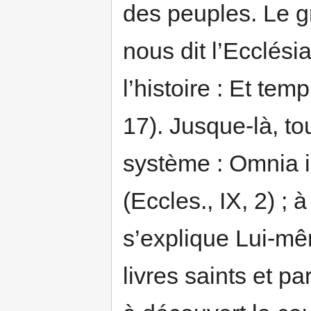
des peuples. Le gr
nous dit l’Ecclésia
l’histoire : Et temp
17). Jusque-là, tou
système : Omnia i
(Eccles., IX, 2) ;
s’explique Lui-mêm
livres saints et p