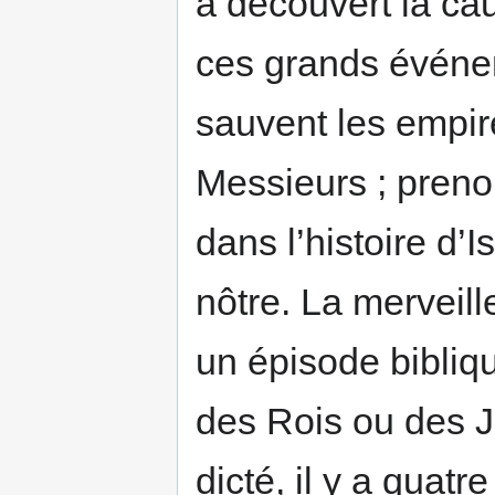
à découvert la ca
ces grands événe
sauvent les empire
Messieurs ; prenon
dans l’histoire d’
nôtre. La merveil
un épisode bibliq
des Rois ou des J
dicté, il y a quatr