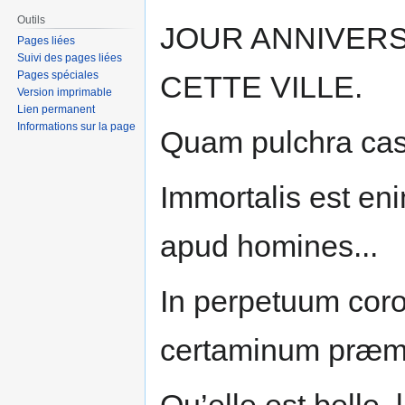
Outils
JOUR ANNIVERS
Pages liées
Suivi des pages liées
Pages spéciales
CETTE VILLE.
Version imprimable
Lien permanent
Informations sur la page
Quam pulchra cast
Immortalis est en
apud homines...
In perpetuum coro
certaminum præm