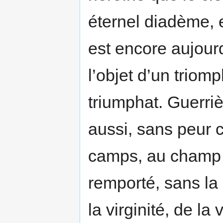
éternel diadème, 
est encore aujourd
l’objet d’un triom
triumphat. Guerriè
aussi, sans peur
camps, au champ d
remporté, sans la 
la virginité, de la 