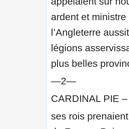
appelaient sur nou
ardent et ministre
l’Angleterre aussit
légions asservissa
plus belles provin
—2—
CARDINAL PIE – 
ses rois prenaient