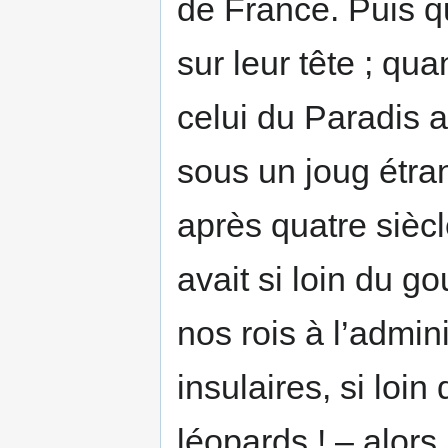
de France. Puis qu
sur leur tête ; q
celui du Paradis al
sous un joug étran
après quatre siècle
avait si loin du g
nos rois à l’admin
insulaires, si loin
léopards ! – alors