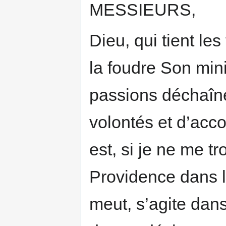
MESSIEURS,
Dieu, qui tient les
la foudre Son mini
passions déchaîné
volontés et d’acco
est, si je ne me tr
Providence dans l
meut, s’agite dan