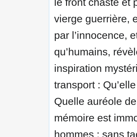
le front chaste et
vierge guerrière, 
par l’innocence, e
qu’humains, révèl
inspiration mystér
transport : Qu’elle
Quelle auréole de 
mémoire est immor
hommes ; sans tac