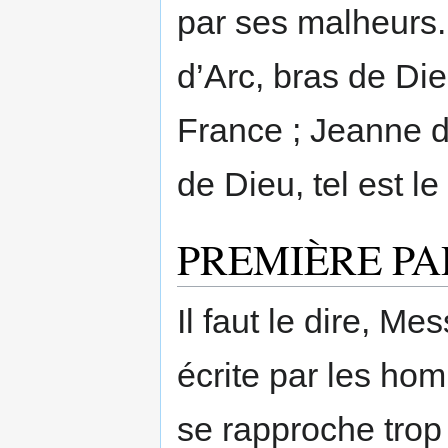
par ses malheurs.
d’Arc, bras de Di
France ; Jeanne d
de Dieu, tel est le
PREMIÈRE PA
Il faut le dire, Mes
écrite par les hom
se rapproche trop 