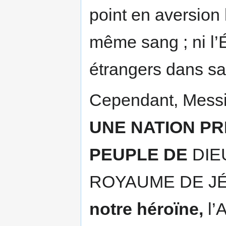
point en aversion 
même sang ; ni l’
étrangers dans sa t
Cependant, Messi
UNE NATION PR
PEUPLE DE
DIE
ROYAUME DE J
notre héroïne,
l’A