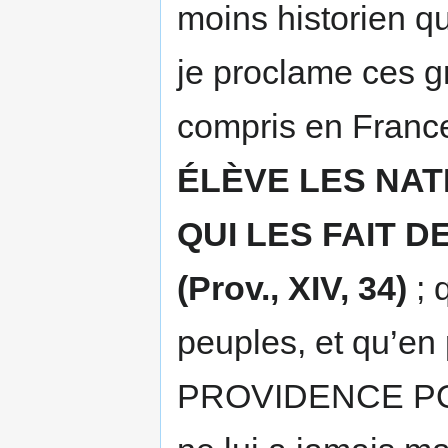
moins historien qu
je proclame ces g
compris en Franc
ÉLÈVE LES NAT
QUI LES FAIT 
(Prov., XIV, 34)
; 
peuples, et qu’en 
PROVIDENCE POU