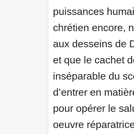
puissances humaine
chrétien encore, n
aux desseins de Di
et que le cachet de
inséparable du sc
d’entrer en matiè
pour opérer le sa
oeuvre réparatric