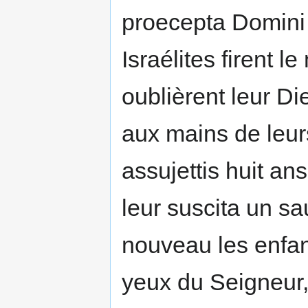
proecepta Domini (J
Israélites firent l
oublièrent leur Dieu
aux mains de leur
assujettis huit ans
leur suscita un sau
nouveau les enfan
yeux du Seigneur