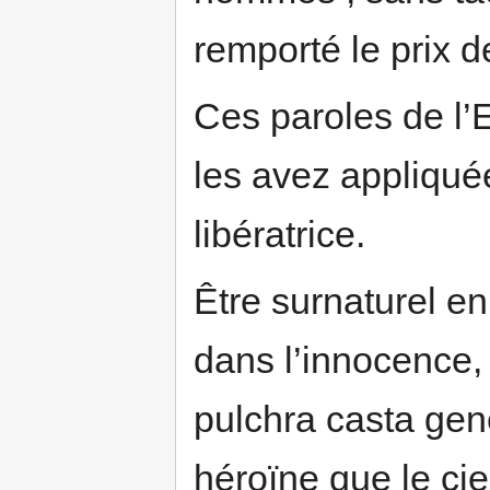
remporté le prix d
Ces paroles de l’E
les avez appliqué
libératrice.
Être surnaturel e
dans l’innocence, 
pulchra casta gene
héroïne que le cie