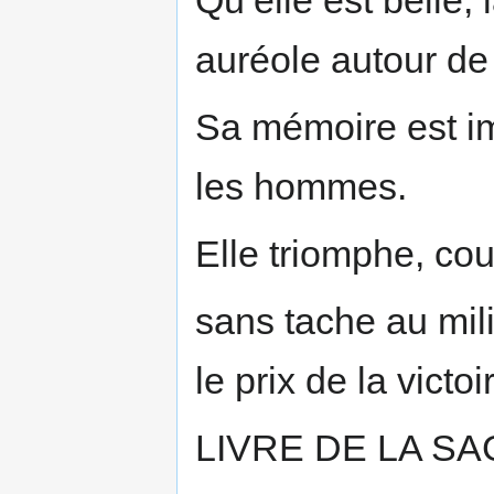
Qu’elle est belle,
auréole autour de 
Sa mémoire est im
les hommes.
Elle triomphe, co
sans tache au mil
le prix de la victoi
LIVRE DE LA SAG