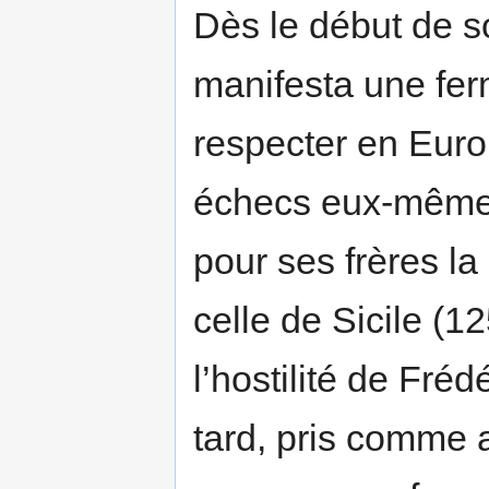
Dès le début de s
manifesta une ferm
respecter en Euro
échecs eux-mêmes 
pour ses frères l
celle de Sicile (12
l’hostilité de Fréd
tard, pris comme ar