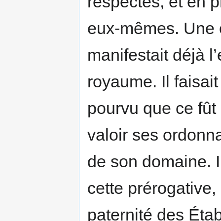
respectés, et en p
eux-mêmes. Une ce
manifestait déjà l
royaume. Il faisait
pourvu que ce fût 
valoir ses ordonn
de son domaine. I
cette prérogative, e
paternité des Étab