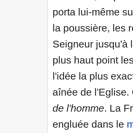
porta lui-même su
la poussière, les 
Seigneur jusqu'à 
plus haut point l
l'idée la plus exac
aînée de l'Eglise
de l'homme
. La F
engluée dans le
m