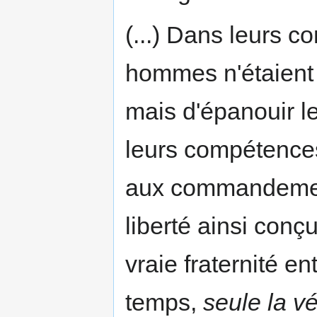
(...) Dans leurs c
hommes n'étaient p
mais d'épanouir l
leurs compétences
aux commandement
liberté ainsi conç
vraie fraternité e
temps,
seule la vé