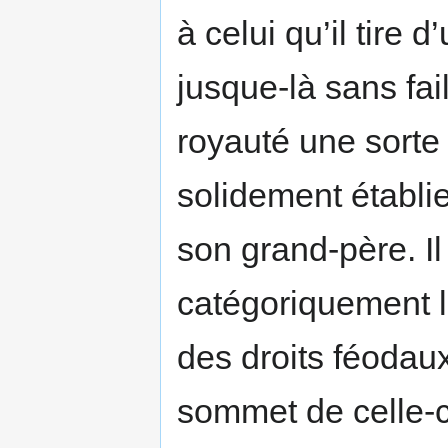
à celui qu’il tire 
jusque-là sans fail
royauté une sorte
solidement établi
son grand-père. Il
catégoriquement l
des droits féodau
sommet de celle-ci