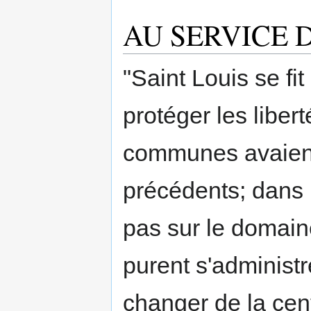
AU SERVICE 
"Saint Louis se fi
protéger les libert
communes avaient
précédents; dans 
pas sur le domain
purent s'administr
changer de la cent