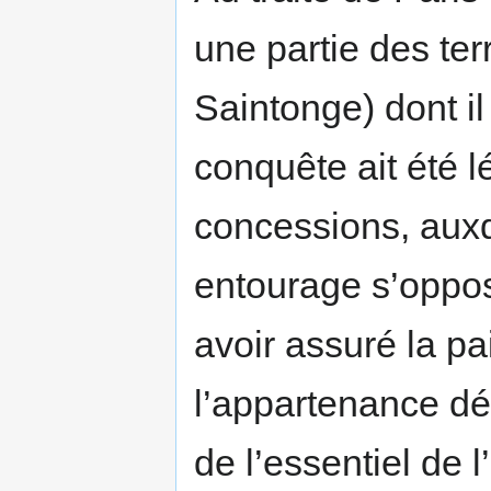
une partie des ter
Saintonge) dont il
conquête ait été l
concessions, auxq
entourage s’oppos
avoir assuré la pai
l’appartenance dé
de l’essentiel de 