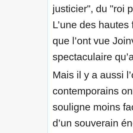
justicier", du "roi 
L’une des hautes f
que l’ont vue Join
spectaculaire qu’a
Mais il y a aussi 
contemporains on
souligne moins fac
d’un souverain én