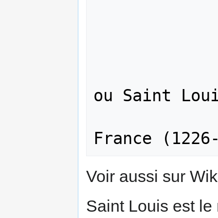
                 
ou Saint Loui
                
Voir aussi sur Wi
Saint Louis est le