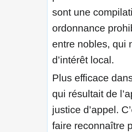
sont une compilati
ordonnance prohiba
entre nobles, qui 
d’intérêt local.
Plus efficace dans 
qui résultait de l
justice d’appel. C’
faire reconnaître