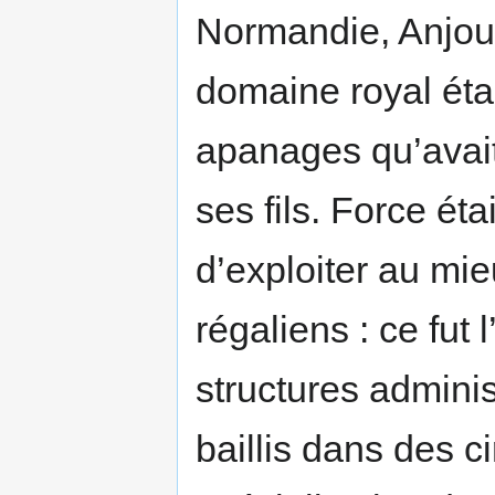
Normandie, Anjou,
domaine royal éta
apanages qu’avait
ses fils. Force éta
d’exploiter au mi
régaliens : ce fut 
structures adminis
baillis dans des ci