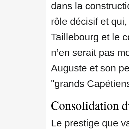
dans la construct
rôle décisif et qui,
Taillebourg et le 
n’en serait pas m
Auguste et son peti
"grands Capétiens"
Consolidation d
Le prestige que va