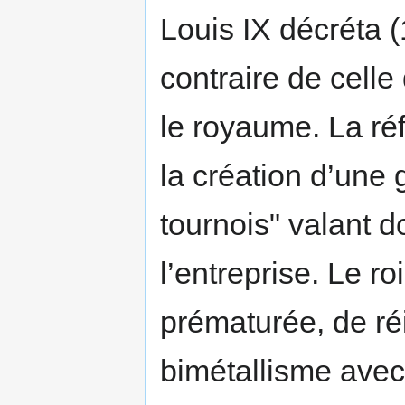
Louis IX décréta 
contraire de celle
le royaume. La ré
la création d’une 
tournois" valant 
l’entreprise. Le r
prématurée, de ré
bimétallisme avec 