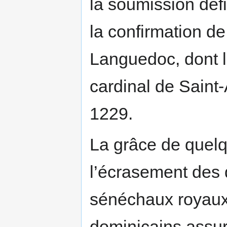
la soumission défi
la confirmation de
Languedoc, dont 
cardinal de Saint
1229.
La grâce de quelq
l’écrasement des d
sénéchaux royaux 
dominicains assur