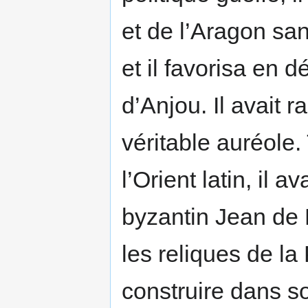
et de l’Aragon san
et il favorisa en d
d’Anjou. Il avait 
véritable auréole.
l’Orient latin, il 
byzantin Jean de B
les reliques de la 
construire dans s