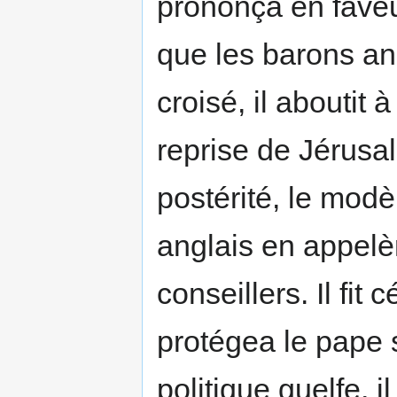
prononça en faveu
que les barons an
croisé, il aboutit 
reprise de Jérusale
postérité, le modè
anglais en appelèr
conseillers. Il fit 
protégea le pape 
politique guelfe, i