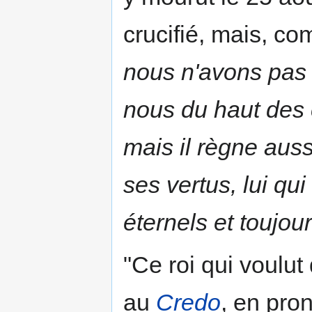
crucifié, mais, c
nous n'avons pas p
nous du haut des 
mais il règne auss
ses vertus, lui qui
éternels et toujou
"Ce roi qui voulut
au
Credo
, en pro