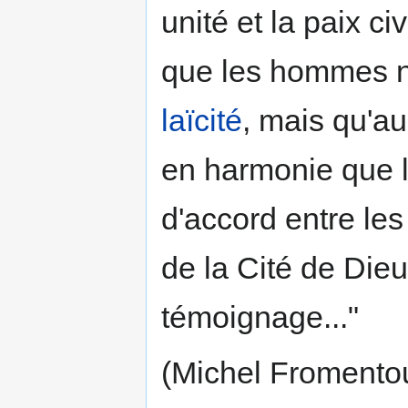
unité et la paix ci
que les hommes ne
laïcité
, mais qu'au
en harmonie que l
d'accord entre les 
de la Cité de Dieu
témoignage..."
(Michel Fromento