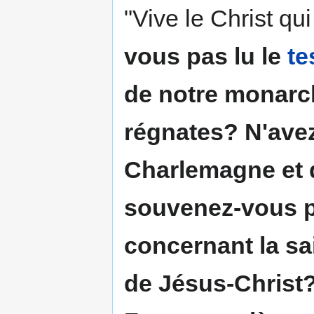
"Vive le Christ qu
vous pas lu le
te
de notre monarch
régnates? N'avez
Charlemagne et
souvenez-vous p
concernant la sai
de Jésus-Christ?