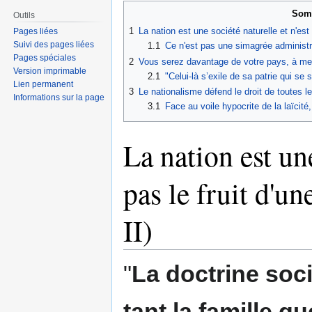
Som
Outils
1
La nation est une société naturelle et n'est
Pages liées
Suivi des pages liées
1.1
Ce n'est pas une simagrée administr
Pages spéciales
2
Vous serez davantage de votre pays, à mes
Version imprimable
2.1
"Celui-là s’exile de sa patrie qui se
Lien permanent
3
Le nationalisme défend le droit de toutes l
Informations sur la page
3.1
Face au voile hypocrite de la laïcité,
La nation est une
pas le fruit d'u
II)
"
La doctrine soc
tant la famille q