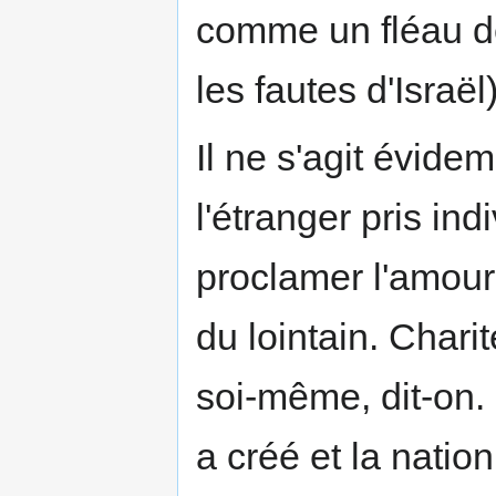
comme un fléau d
les fautes d'Israël)
Il ne s'agit évide
l'étranger pris ind
proclamer l'amour 
du lointain. Char
soi-même, dit-on. 
a créé et la nati