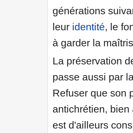
générations suiva
leur
identité
, le f
à garder la maîtris
La préservation d
passe aussi par la
Refuser que son p
antichrétien, bien 
est d'ailleurs con