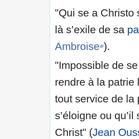
"Qui se a Christo s
là s’exile de sa
pa
Ambroise
).
"Impossible de se 
rendre à la patrie 
tout service de la 
s’éloigne ou qu’i
Christ" (
Jean Ous