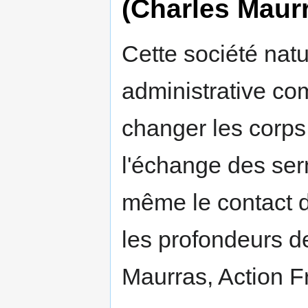
(Charles Maur
Cette société natu
administrative co
changer les corps
l'échange des serm
même le contact d
les profondeurs de
Maurras, Action F