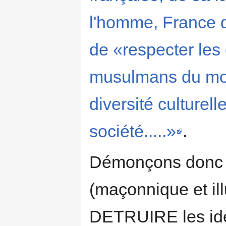
l'homme, France qu
de «respecter les 
musulmans du mond
diversité culturell
société.....»
.
Démonçons donc ha
(maçonnique et il
DETRUIRE les iden