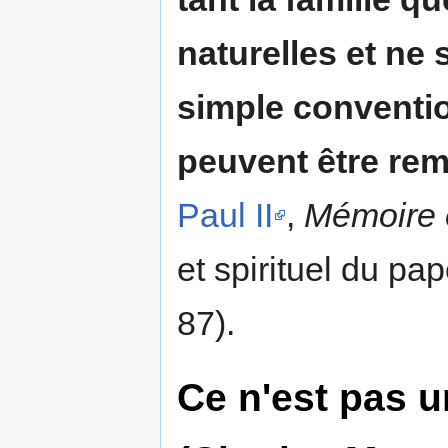
naturelles et ne 
simple convention
peuvent être rem
Paul II
,
Mémoire e
et spirituel du p
87).
Ce n'est pas u