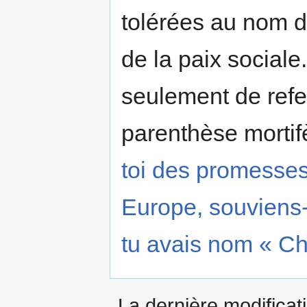
tolérées au nom 
de la paix sociale. 
seulement de refe
parenthèse mortif
toi des promesses 
Europe, souviens-
tu avais nom « Ch
La dernière modificati