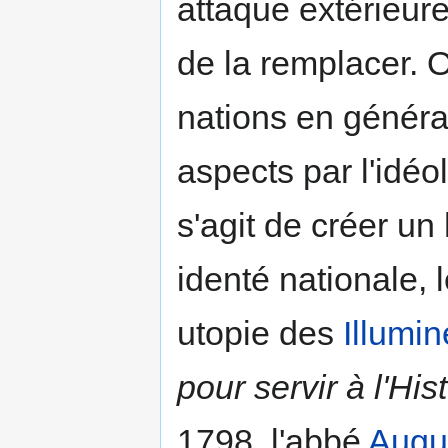
attaque extérieur
de la remplacer. Or
nations en généra
aspects par l'idéo
s'agit de créer u
identé nationale, l
utopie des
Illumin
pour servir à l'Hi
1798, l'abbé
Augus