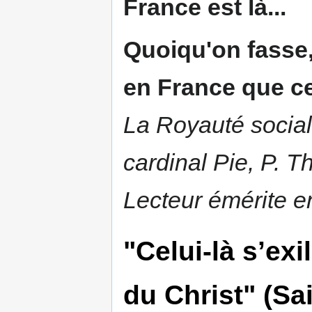
France est là...
Quoiqu'on fasse,
en France que ce
La Royauté sociale
cardinal Pie, P. T
Lecteur émérite e
"Celui-là s’exi
du Christ" (Sa