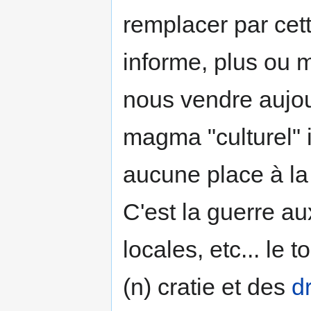
remplacer par cett
informe, plus ou
nous vendre aujou
magma "culturel" 
aucune place à la 
C'est la guerre a
locales, etc... le
(n) cratie et des
d