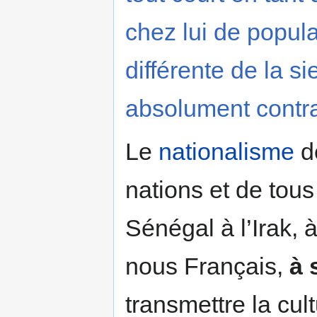
chez lui de populat
différente de la s
absolument contrai
Le
nationalisme
d
nations et de tous
Sénégal à l’Irak,
nous Français,
à 
transmettre la cul