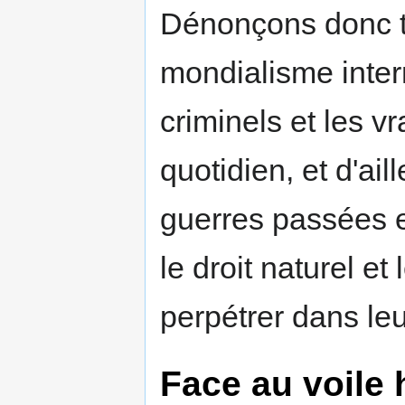
Dénonçons donc t
mondialisme intern
criminels et les v
quotidien, et d'ail
guerres passées et
le droit naturel e
perpétrer dans leu
Face au voile h