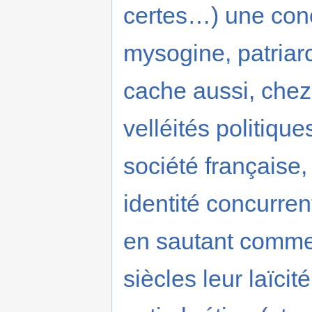
certes…) une conce
mysogine, patriarc
cache aussi, chez
velléités politiques
société française,
identité concurrent
en sautant comme 
siècles leur laïcit