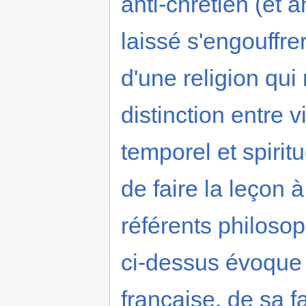
anti-chrétien (et a
laissé s'engouffre
d'une religion qui
distinction entre v
temporel et spiritu
de faire la leçon à
référents philosop
ci-dessus évoque 
française, de sa 