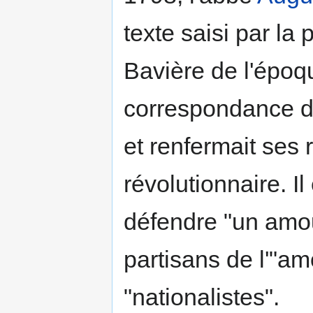
texte saisi par la
Bavière de l'époqu
correspondance 
et renfermait ses
révolutionnaire. Il 
défendre "un amou
partisans de l'"am
"nationalistes".