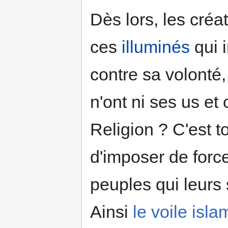
Dès lors, les créa
ces
illuminés
qui 
contre sa volonté,
n'ont ni ses us et
Religion ? C'est 
d'imposer de forc
peuples qui leurs 
Ainsi
le voile isla