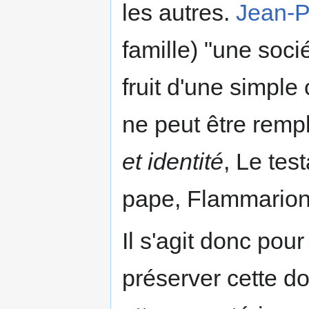
les autres.
Jean-Pa
famille) "une soci
fruit d'une simple 
ne peut être rempl
et identité
, Le tes
pape, Flammarion
Il s'agit donc pou
préserver cette do