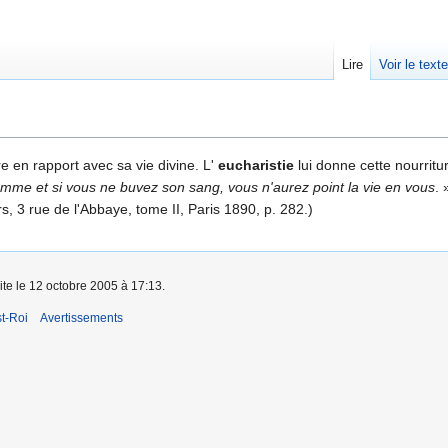
Lire
Voir le text
ure en rapport avec sa vie divine. L'
eucharistie
lui donne cette nourritu
omme et si vous ne buvez son sang, vous n'aurez point la vie en vous
. 
s, 3 rue de l'Abbaye, tome II, Paris 1890, p. 282.)
ite le 12 octobre 2005 à 17:13.
t-Roi
Avertissements