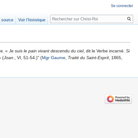
Se connecter
Rechercher
e source
Voir l’historique
re. «
Je suis le pain vivant descendu du ciel
, dit le Verbe incarné.
Si
» (
Joan
., VI, 51-54.)" (
Mgr Gaume
,
Traité du Saint-Esprit
, 1865,