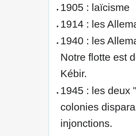
1905 : laïcisme
1914 : les Allema
1940 : les Alle
Notre flotte est 
Kébir.
1945 : les deux
colonies disparai
injonctions.