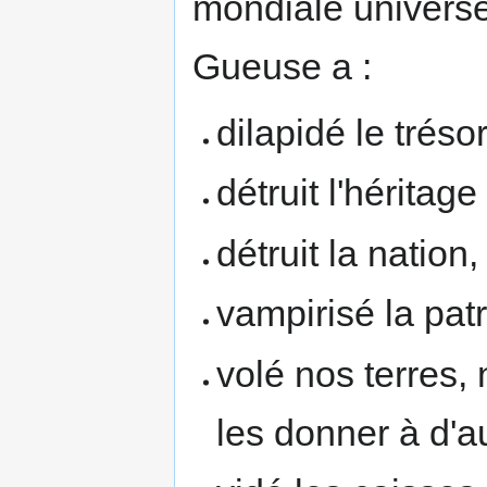
mondiale univers
Gueuse a :
dilapidé le trésor
détruit l'héritage
détruit la nation,
vampirisé la patr
volé nos terres,
les donner à d'a