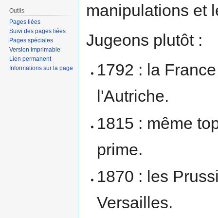
manipulations et 
Outils
Pages liées
Suivi des pages liées
Jugeons plutôt :
Pages spéciales
Version imprimable
Lien permanent
1792 : la France
Informations sur la page
l'Autriche.
1815 : même top
prime.
1870 : les Pruss
Versailles.