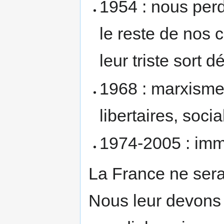
1954 : nous perd
le reste de nos
leur triste sort 
1968 : marxism
libertaires, socia
1974-2005 : immi
La France ne serai
Nous leur devons 