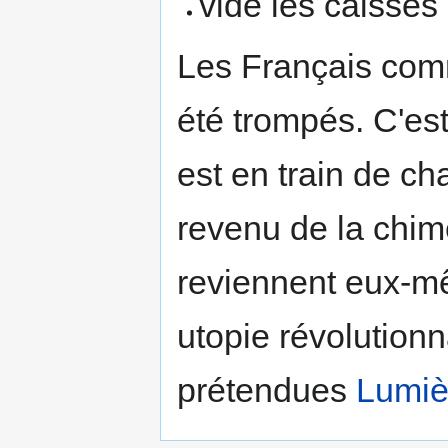
vidé les caisses
Les Français com
été trompés. C'est 
est en train de 
revenu de la chim
reviennent eux-mê
utopie révolutionn
prétendues
Lumiè