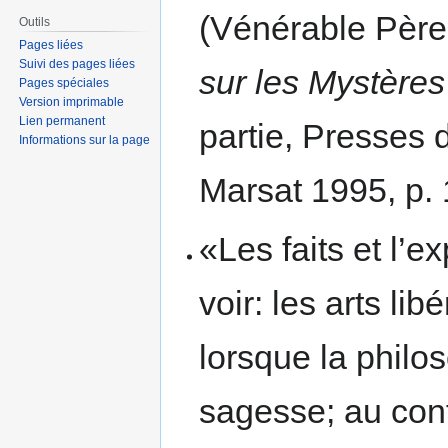
(Vénérable Pèr
Outils
Pages liées
Suivi des pages liées
sur les Mystères
Pages spéciales
Version imprimable
Lien permanent
partie, Presses 
Informations sur la page
Marsat 1995, p. 
«Les faits et l’e
voir: les arts lib
lorsque la philos
sagesse; au contr