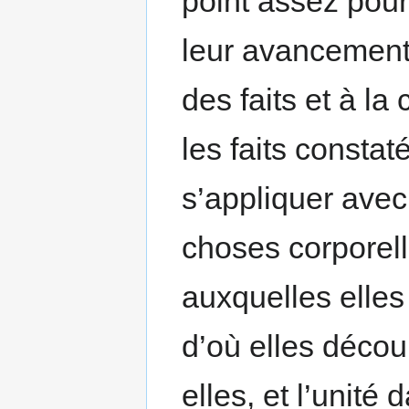
point assez pour
leur avancement,
des faits et à la
les faits constaté
s’appliquer avec
choses corporell
auxquelles elles
d’où elles découl
elles, et l’unité 