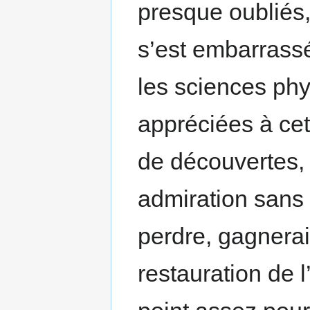
presque oubliés,
s’est embarrassé
les sciences ph
appréciées à cett
de découvertes,
admiration sans 
perdre, gagnerai
restauration de 