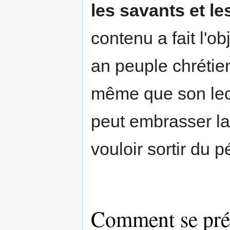
les savants et le
contenu a fait l'o
an peuple chrétie
même que son lect
peut embrasser la
vouloir sortir du 
Comment se prép