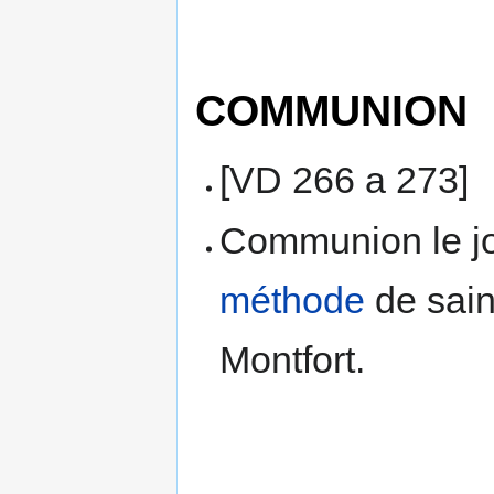
COMMUNION
[VD 266 a 273]
Communion le jou
méthode
de sain
Montfort.