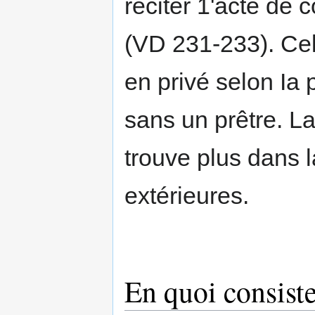
réciter 1'acte de
(VD 231-233). Cel
en privé selon Ia
sans un prêtre. La
trouve plus dans 
extérieures.
En quoi consiste