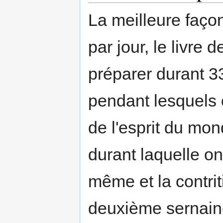
La meilleure faço
par jour, le livre 
préparer durant 3
pendant lesquels 
de l'esprit du mo
durant laquelle o
même et la contri
deuxième sernain