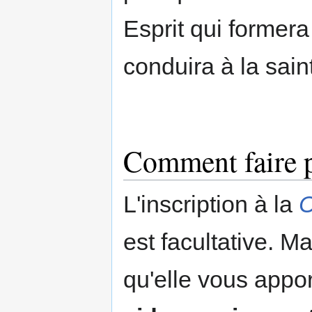
Esprit qui former
conduira à la sai
Comment faire p
L'inscription à la
C
est facultative. M
qu'elle vous appor