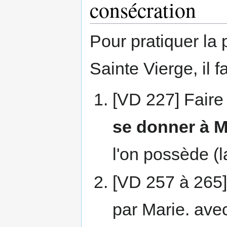
consécration
Pour pratiquer la 
Sainte Vierge, il 
[VD 227] Faire
se donner à M
l'on possède (l
[VD 257 à 265]
par Marie. avec