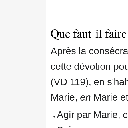
Que faut-il fair
Après la consécrati
cette dévotion pou
(VD 119), en s'hah
Marie,
en
Marie e
Agir par Marie, c