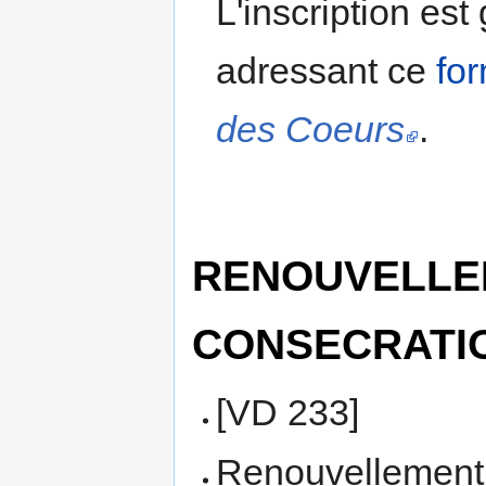
L'inscription est 
adressant ce
for
des Coeurs
.
RENOUVELLEM
CONSECRATI
[VD 233]
Renouvellement 