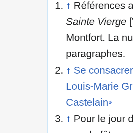
↑
Références 
Sainte Vierge
[
Montfort. La n
paragraphes.
↑
Se consacrer 
Louis-Marie Gr
Castelain
↑
Pour le jour 