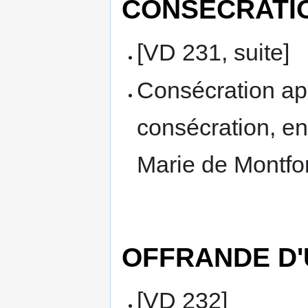
CONSECRATI
[VD 231, suite]
Consécration apr
consécration, en
Marie de Montfor
OFFRANDE D'U
[VD 232]