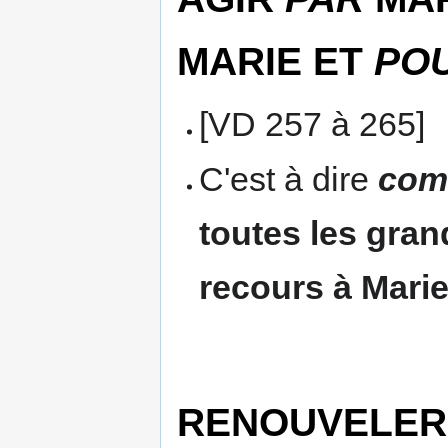
MARIE ET
PO
[VD 257 à 265]
C'est à dire
comm
toutes les gran
recours à Mari
RENOUVELER