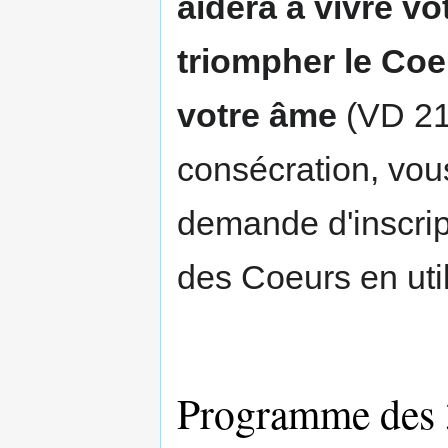
aidera a vivre vo
triompher le Co
votre âme
(VD 217
consécration, vou
demande d'inscrip
des Coeurs en uti
Programme des 3