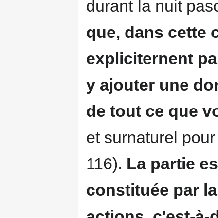
durant Ia nuit pas
que, dans cette c
expliciternent p
y ajouter une do
de tout ce que 
et surnaturel pour 
116).
La partie es
constituée par la
actions, c'est-à-d