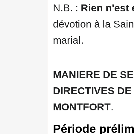
N.B. :
Rien n'est 
dévotion à la Sai
marial.
MANIERE DE S
DIRECTIVES DE
MONTFORT
.
Période prélim