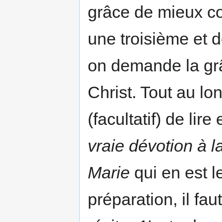
grâce de mieux co
une troisième et 
on demande la gr
Christ. Tout au lon
(facultatif) de lir
vraie dévotion à l
Marie
qui en est l
préparation, il fau