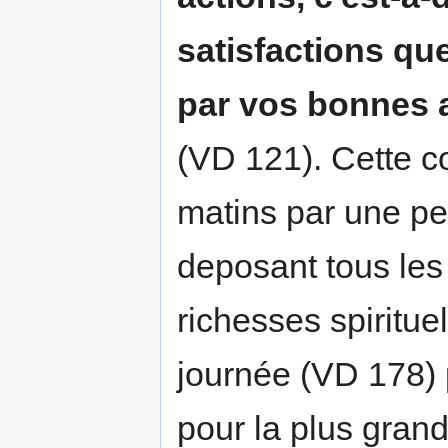
satisfactions qu
par vos bonnes a
(VD 121). Cette c
matins par une pet
deposant tous les
richesses spiritue
journée (VD 178) 
pour la plus gran