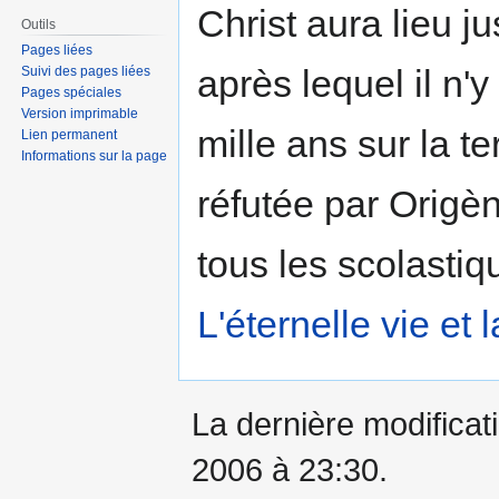
Christ aura lieu j
Outils
Pages liées
après lequel il n
Suivi des pages liées
Pages spéciales
Version imprimable
mille ans sur la te
Lien permanent
Informations sur la page
réfutée par Origèn
tous les scolastiq
L'éternelle vie et
La dernière modificati
2006 à 23:30.