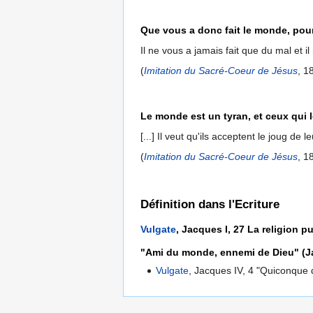
Que vous a donc fait le monde, pour
Il ne vous a jamais fait que du mal et i
(
Imitation du Sacré-Coeur de Jésus
, 1
Le monde est un tyran, et ceux qui 
[...] Il veut qu'ils acceptent le joug de
(
Imitation du Sacré-Coeur de Jésus
, 1
Définition dans l'Ecriture
Vulgate
, Jacques I, 27 La religion pu
"Ami du monde, ennemi de Dieu" (Ja
Vulgate
, Jacques IV, 4 "Quiconque 