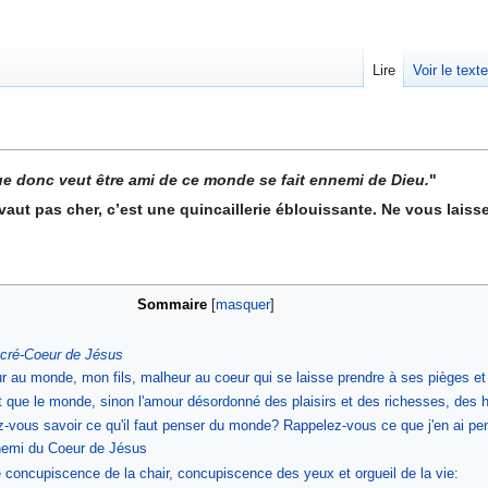
Lire
Voir le text
 donc veut être ami de ce monde se fait ennemi de Dieu.
"
ut pas cher, c’est une quincaillerie éblouissante. Ne vous laisse
Sommaire
acré-Coeur de Jésus
au monde, mon fils, malheur au coeur qui se laisse prendre à ses pièges et 
que le monde, sinon l'amour désordonné des plaisirs et des richesses, des 
vous savoir ce qu'il faut penser du monde? Rappelez-vous ce que j'en ai p
emi du Coeur de Jésus
 concupiscence de la chair, concupiscence des yeux et orgueil de la vie: