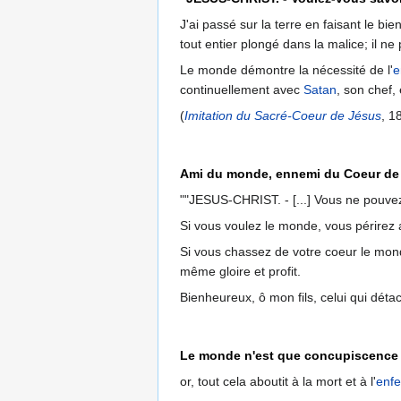
J'ai passé sur la terre en faisant le bi
tout entier plongé dans la malice; il ne 
Le monde démontre la nécessité de l'
e
continuellement avec
Satan
, son chef,
(
Imitation du Sacré-Coeur de Jésus
, 1
Ami du monde, ennemi du Coeur de
""JESUS-CHRIST. - [...] Vous ne pouve
Si vous voulez le monde, vous périrez a
Si vous chassez de votre coeur le mon
même gloire et profit.
Bienheureux, ô mon fils, celui qui dét
Le monde n'est que concupiscence de
or, tout cela aboutit à la mort et à l'
enfe