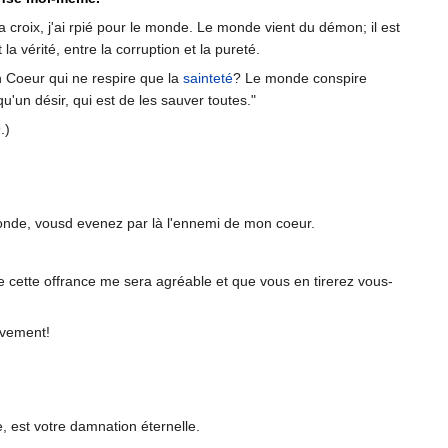
la croix, j'ai rpié pour le monde. Le monde vient du démon; il est
la vérité, entre la corruption et la pureté.
on Coeur qui ne respire que la
sainteté
? Le monde conspire
'un désir, qui est de les sauver toutes."
.)
onde, vousd evenez par là l'ennemi de mon coeur.
 cette offrance me sera agréable et que vous en tirerez vous-
ivement!
e, est votre damnation éternelle.