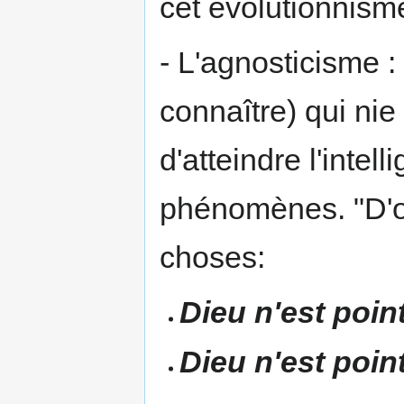
cet évolutionnism
- L'agnosticisme : 
connaître) qui nie 
d'atteindre l'intel
phénomènes. "D'où
choses:
Dieu n'est poin
Dieu n'est poi