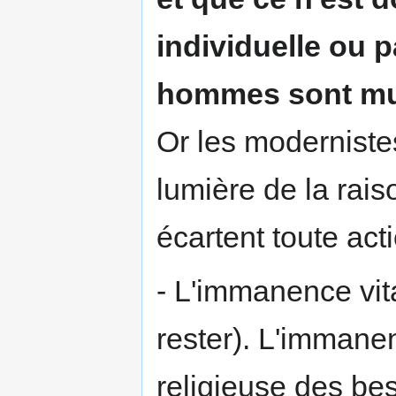
individuelle ou p
hommes sont mus 
Or les moderniste
lumière de la rais
écartent toute act
- L'immanence vit
rester). L'immanence
religieuse des bes