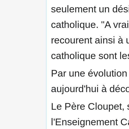
seulement un désir
catholique. "A vra
recourent ainsi à 
catholique sont l
Par une évolution
aujourd'hui à déco
Le Père Cloupet, 
l'Enseignement Ca