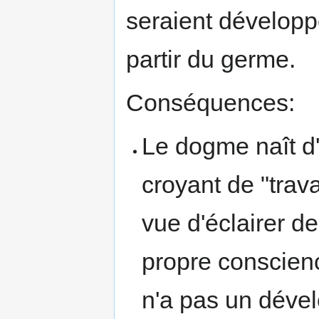
seraient dévelop
partir du germe.
Conséquences:
Le dogme naît d
croyant de "trava
vue d'éclairer d
propre conscienc
n'a pas un dével