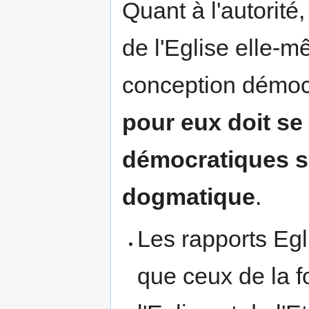
Quant à l'autorité
de l'Eglise elle-m
conception démoc
pour eux doit se
démocratiques su
dogmatique
.
Les rapports Egl
que ceux de la f