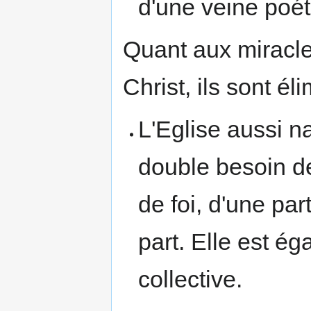
d'une veine poé
Quant aux miracles
Christ, ils sont éli
L'Eglise aussi n
double besoin 
de foi, d'une par
part. Elle est ég
collective.