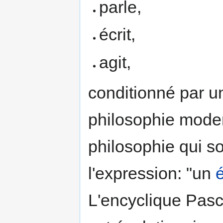
parle,
écrit,
agit,
conditionné par un
philosophie moder
philosophie qui 
l'expression: "un
L'encyclique Pasc