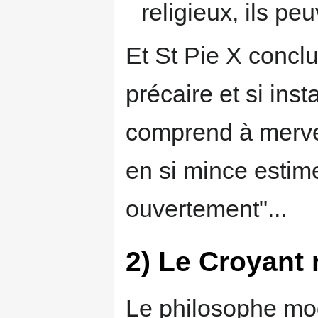
religieux, ils pe
Et St Pie X conclu
précaire et si in
comprend à mervei
en si mince estime
ouvertement"...
2) Le Croyant
Le philosophe mode