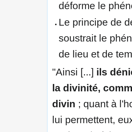
déforme le phén
Le principe de déf
soustrait le phé
de lieu et de te
"Ainsi [...]
ils déni
la divinité, comm
divin
; quant à l'ho
lui permettent, eu