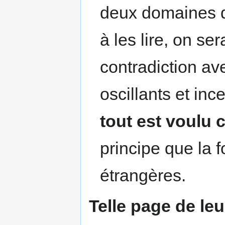
deux domaines d'
à les lire, on se
contradiction av
oscillants et inc
tout est voulu 
principe que la f
étrangères.
Telle page de le