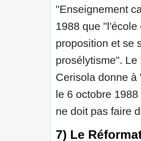
"Enseignement cat
1988 que "l'école
proposition et se 
prosélytisme". Le
Cerisola donne à "
le 6 octobre 1988 
ne doit pas faire d
7) Le Réforma