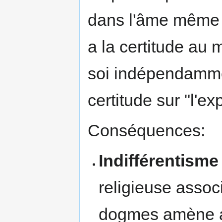
dans l'âme même 
a la certitude au 
soi indépendamment
certitude sur "l'ex
Conséquences:
Indifférentisme
religieuse assoc
dogmes amène as