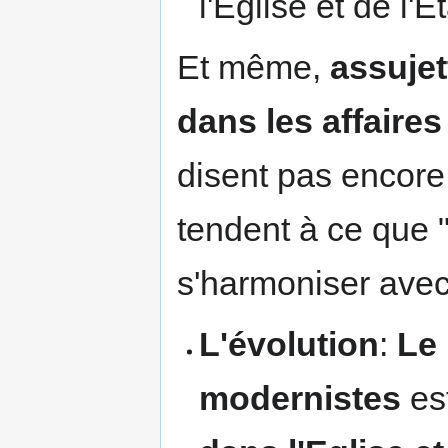
l'Eglise et de l'Et
Et même,
assujet
dans les affaire
disent pas encore
tendent à ce que "
s'harmoniser avec 
L'évolution
:
Le
modernistes
est