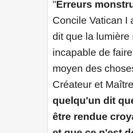
"
Erreurs monstr
Concile Vatican I 
dit que la lumière
incapable de faire
moyen des choses 
Créateur et Maître
quelqu'un dit que
être rendue croy
et que ce n'est 