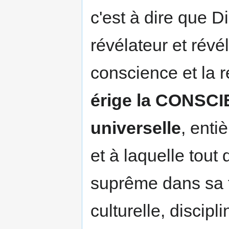
c'est à dire que 
révélateur et révél
conscience et la r
érige la CONSCI
universelle
, enti
et à laquelle tout d
suprême dans sa tr
culturelle, discipli