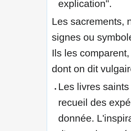
explication".
Les sacrements, n
signes ou symboles
Ils les comparent,
dont on dit vulgair
Les livres saint
recueil des expé
donnée. L'inspir