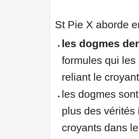
St Pie X aborde e
les dogmes de
formules qui les 
reliant le croyant
les dogmes son
plus des vérités 
croyants dans le