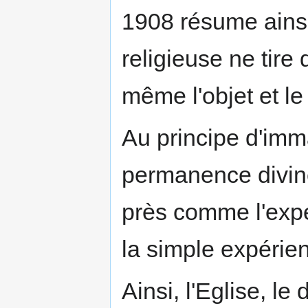
1908 résume ainsi
religieuse ne tire
même l'objet et le 
Au principe d'imma
permanence divine
près comme l'expé
la simple expérien
Ainsi, l'Eglise, l