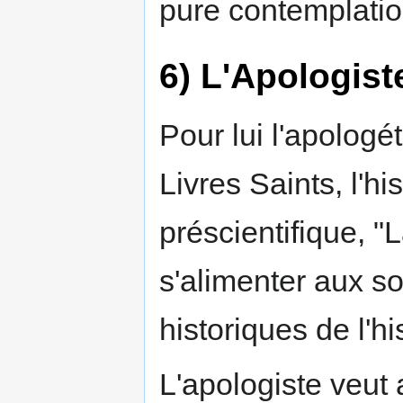
pure contemplation
6) L'Apologis
Pour lui l'apologé
Livres Saints, l'hi
préscientifique, "
s'alimenter aux s
historiques de l'his
L'apologiste veut 