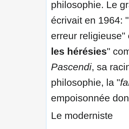
philosophie. Le 
écrivait en 1964:
erreur religieuse
les hérésies
" co
Pascendi
, sa rac
philosophie, la "
fa
empoisonnée dont
Le moderniste