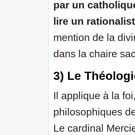
par un catholiqu
lire un rationalis
mention de la divi
dans la chaire sac
3) Le Théolog
Il applique à la fo
philosophiques d
Le cardinal Merci