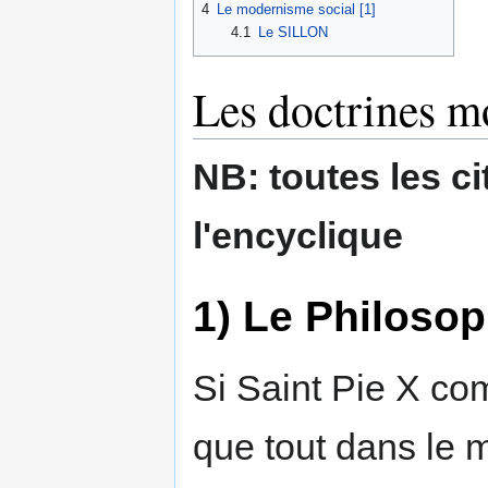
4
Le modernisme social [1]
4.1
Le SILLON
Les doctrines m
NB: toutes les c
l'encyclique
1) Le Philoso
Si Saint Pie X co
que tout dans le