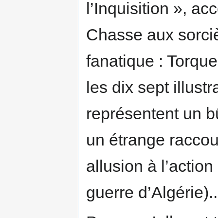
l’Inquisition », a
Chasse aux sorciè
fanatique : Torque
les dix sept illust
représentent un b
un étrange raccour
allusion à l’actio
guerre d’Algérie)..