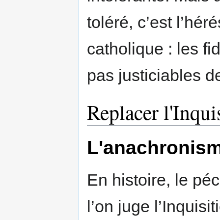
toléré, c’est l’hér
catholique : les f
pas justiciables de
Replacer l'Inqui
L'anachronis
En histoire, le pé
l’on juge l’Inquisi