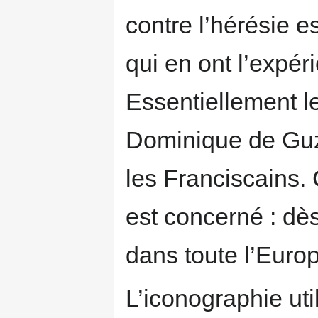
contre l’hérésie e
qui en ont l’expér
Essentiellement l
Dominique de Guzm
les Franciscains. 
est concerné : dès
dans toute l’Europ
L’iconographie ut