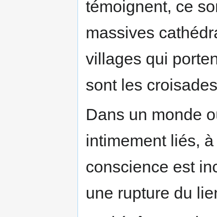
témoignent, ce so
massives cathédral
villages qui porte
sont les croisades
Dans un monde où l
intimement liés, à
conscience est in
une rupture du lien