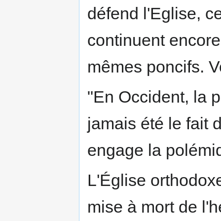
défend l'Eglise, 
continuent encore
mêmes poncifs. Voic
"En Occident, la 
jamais été le fait 
engage la polémiq
L'Église orthodox
mise à mort de l'