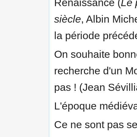
Renaissance (
Le 
siècle
, Albin Mich
la période précéd
On souhaite bonne
recherche d'un Moy
pas ! (Jean Sévill
L'époque médiéval
Ce ne sont pas se