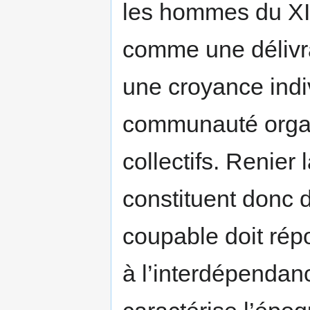
les hommes du XIII
comme une délivra
une croyance indiv
communauté organ
collectifs. Renier la
constituent donc 
coupable doit rép
à l’interdépendanc