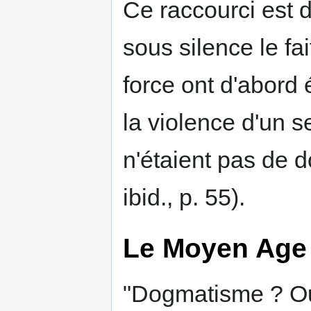
Ce raccourci est 
sous silence le f
force ont d'abord é
la violence d'un s
n'étaient pas de d
ibid., p. 55).
Le Moyen Age 
"Dogmatisme ? Ou