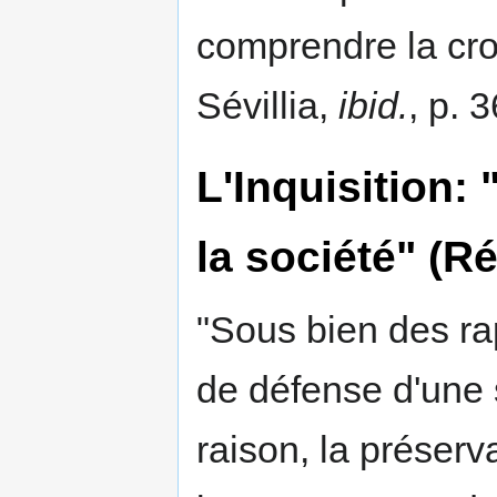
comprendre la croi
Sévillia,
ibid.
, p. 3
L'Inquisition:
la société" (R
"Sous bien des rapp
de défense d'une s
raison, la préserva