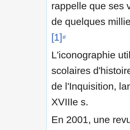
rappelle que ses 
de quelques millier
[1]
L'iconographie ut
scolaires d'histoir
de l'Inquisition, 
XVIIIe s.
En 2001, une revu