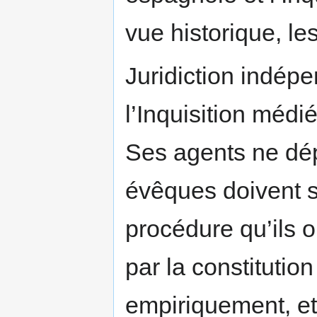
vue historique, le
Juridiction indépen
l’Inquisition médié
Ses agents ne dé
évêques doivent se
procédure qu’ils o
par la constituti
empiriquement, et