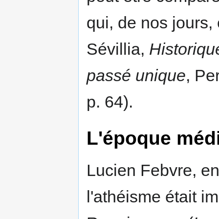
qui, de nos jours
Sévillia,
Historiqu
passé unique
, Pe
p. 64).
L'époque médi
Lucien Febvre, en
l'athéisme était 