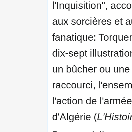
l'Inquisition", ac
aux sorcières et a
fanatique: Torquem
dix-sept illustrat
un bûcher ou une 
raccourci, l'ensem
l'action de l'armé
d'Algérie (
L'Histoi