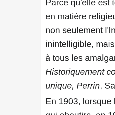
Parce qu'elle est
en matière religie
non seulement l'In
inintelligible, mai
à tous les amalga
Historiquement cor
unique, Perrin
, S
En 1903, lorsque l
qui aboutira, en 1