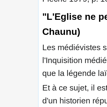
"L'Eglise ne p
Chaunu)
Les médiévistes s
l'Inquisition médié
que la légende laï
Et à ce sujet, il e
d'un historien rép