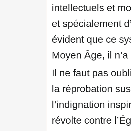
intellectuels et m
et spécialement d’a
évident que ce sy
Moyen Âge, il n’a 
Il ne faut pas oubl
la réprobation sus
l’indignation inspi
révolte contre l’Ég