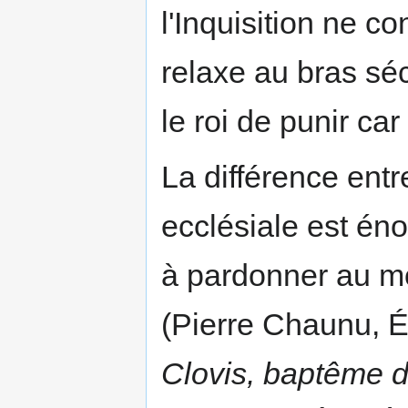
l'Inquisition ne c
relaxe au bras séc
le roi de punir car
La différence entr
ecclésiale est éno
à pardonner au m
(Pierre Chaunu, 
Clovis, baptême de