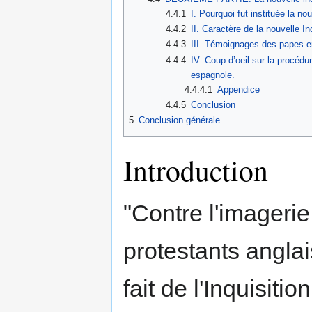
4.4.1
I. Pourquoi fut instituée la nou
4.4.2
II. Caractère de la nouvelle In
4.4.3
III. Témoignages des papes en
4.4.4
IV. Coup d’oeil sur la procédur
espagnole.
4.4.4.1
Appendice
4.4.5
Conclusion
5
Conclusion générale
Introduction
"Contre l'imagerie
protestants anglai
fait de l'Inquisiti