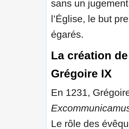
sans un jugement 
l’Église, le but p
égarés.
La création de
Grégoire IX
En 1231, Grégoire 
Excommunicamu
Le rôle des évêqu