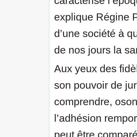
caractérise l’époq
explique Régine P
d’une société à qu
de nos jours la sa
Aux yeux des fidè
son pouvoir de jur
comprendre, oson
l’adhésion remport
peut être comparé