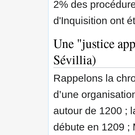
2% des procédure
d'Inquisition ont 
Une "justice app
Sévillia)
Rappelons la chro
d’une organisatio
autour de 1200 ; l
débute en 1209 ;