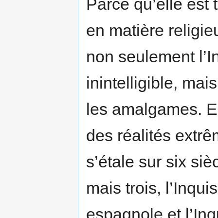
Parce qu’elle est
en matière religie
non seulement l’In
inintelligible, mai
les amalgames. En
des réalités extr
s’étale sur six siè
mais trois, l’Inqui
espagnole et l’Inq