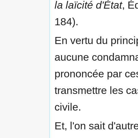
la laïcité d'État
, É
184).
En vertu du princ
aucune condamnat
prononcée par ces
transmettre les ca
civile.
Et, l'on sait d'au