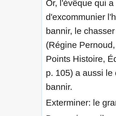
Or, l'évêque qui a 
d'excommunier l'hé
bannir, le chasser
(Régine Pernoud
Points Histoire, É
p. 105) a aussi le 
bannir.
Exterminer: le gr