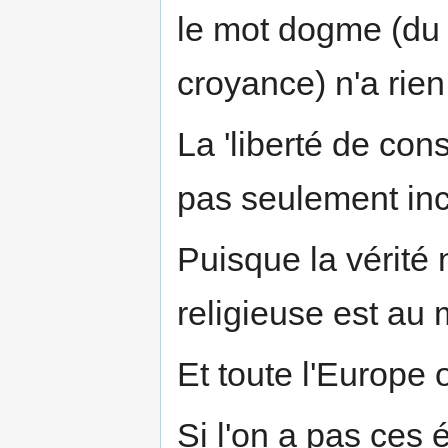
le mot dogme (du 
croyance) n'a rien 
La 'liberté de con
pas seulement inco
Puisque la vérité n
religieuse est au
Et toute l'Europe 
Si l'on a pas ces 