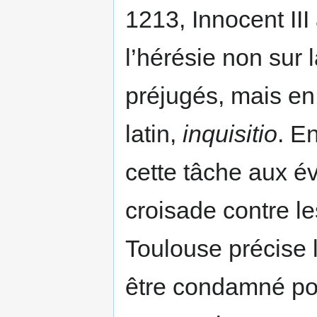
1213, Innocent III
l’hérésie non sur
préjugés, mais en
latin,
inquisitio
. E
cette tâche aux é
croisade contre le
Toulouse précise le
être condamné pour