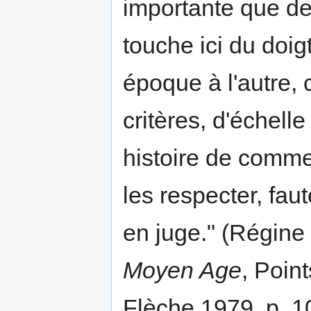
importante que de
touche ici du doigt
époque à l'autre, 
critères, d'échelle
histoire de comme
les respecter, fau
en juge." (Régin
Moyen Age
, Point
Flèche 1979, p. 1