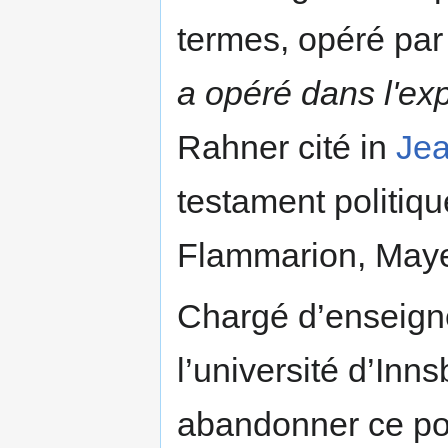
termes, opéré par 
a opéré dans l'ex
Rahner cité in
Jea
testament politiqu
Flammarion, Maye
Chargé d’enseigne
l’université d’Inn
abandonner ce pos