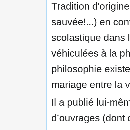
Tradition d'origine
sauvée!...) en con
scolastique dans l
véhiculées à la ph
philosophie existen
mariage entre la vér
Il a publié lui-m
d’ouvrages (dont 