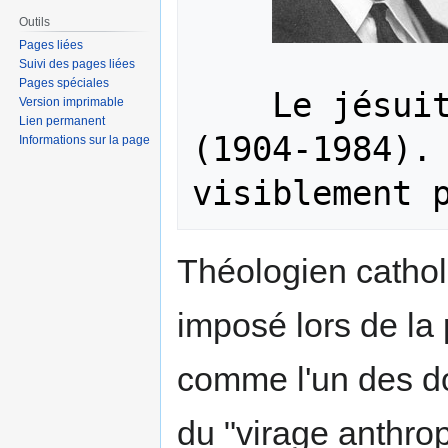
Outils
Pages liées
Suivi des pages liées
Pages spéciales
    Le jésuite moderniste Karl Rahner  
Version imprimable
Lien permanent
(1904-1984). 
Informations sur la page
Théologien cathol
imposé lors de la
comme l'un des do
du "virage anthro