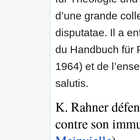
d’une grande coll
disputatae. Il a en
du Handbuch für P
1964) et de l’en
salutis.
K. Rahner défend
contre son imm