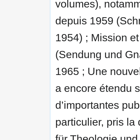
volumes), notamme
depuis 1959 (Schr
1954) ; Mission et
(Sendung und Gnad
1965 ; Une nouvelle
a encore étendu so
d’importantes publi
particulier, pris l
für Theologie und