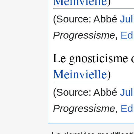
Meinvielle
)
(Source: Abbé
Jul
Progressisme
,
Ed
Le gnosticisme
Meinvielle
)
(Source: Abbé
Jul
Progressisme
,
Ed