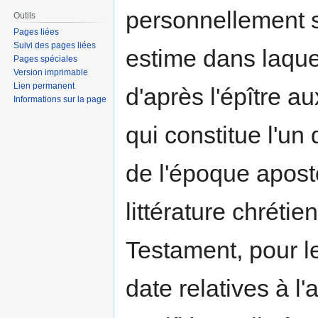
personnellement s
Outils
Pages liées
Suivi des pages liées
estime dans laquel
Pages spéciales
Version imprimable
Lien permanent
d'après l'épître au
Informations sur la page
qui constitue l'u
de l'époque apost
littérature chrét
Testament, pour leq
date relatives à l'