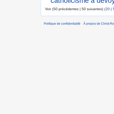
catholicisme a dévoy
Voir (50 précédentes | 50 suivantes) (
20
|
Politique de confidentialité
À propos de Christ-Ro