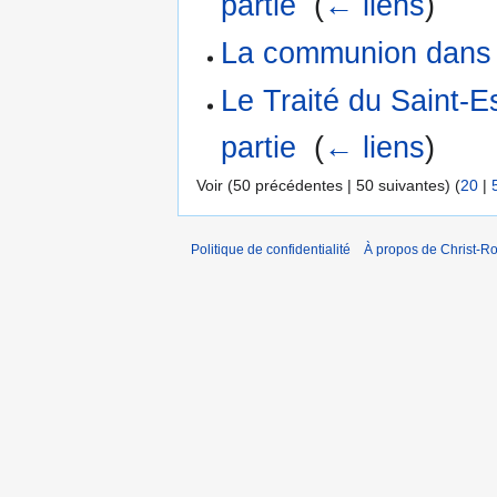
partie
‎
(
← liens
)
La communion dans 
Le Traité du Saint-
partie
‎
(
← liens
)
Voir (50 précédentes | 50 suivantes) (
20
|
Politique de confidentialité
À propos de Christ-Ro