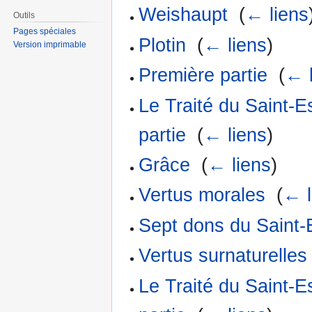
Weishaupt
‎
(
← liens
Outils
Pages spéciales
Plotin
‎
(
← liens
)
Version imprimable
Première partie
‎
(
← 
Le Traité du Saint-
partie
‎
(
← liens
)
Grâce
‎
(
← liens
)
Vertus morales
‎
(
← l
Sept dons du Saint-E
Vertus surnaturelles
Le Traité du Saint-