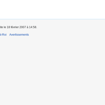
ite le 18 février 2007 à 14:58.
t-Roi
Avertissements