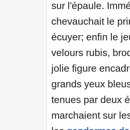
sur l'épaule. Immé
chevauchait le pr
écuyer; enfin le j
velours rubis, brod
jolie figure encad
grands yeux bleus
tenues par deux é
marchaient sur les