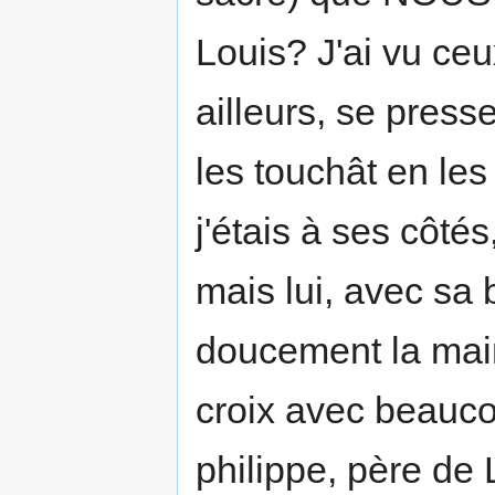
Louis? J'ai vu ce
ailleurs, se presse
les touchât en les
j'étais à ses côté
mais lui, avec sa 
doucement la main 
croix avec beaucou
philippe, père de 