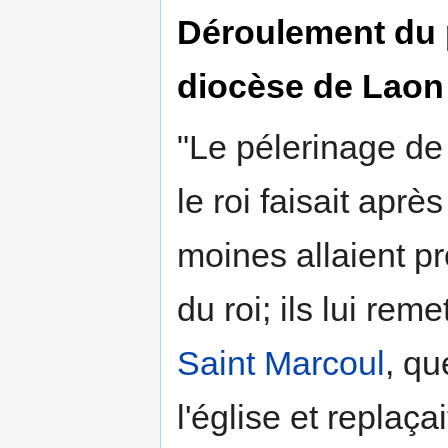
Déroulement du 
diocèse de Laon q
"Le pélerinage de
le roi faisait aprè
moines allaient p
du roi; ils lui rem
Saint Marcoul
, qu
l'église et replaçai