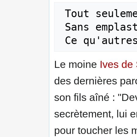
 Tout seulement par le touchier

 Sans emplastre dessus couchier

Le moine
Ives de
des dernières paro
son fils aîné : "De
secrètement, lui e
pour toucher les m