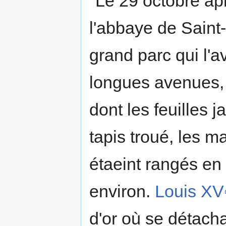
"Le 29 octobre ap
l'abbaye de Saint
grand parc qui l'a
longues avenues,
dont les feuilles j
tapis troué, les m
étaeint rangés en 
environ.
Louis XV
d'or où se détacha