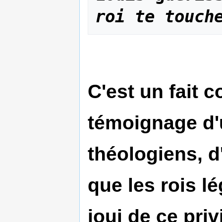
roi te touch
C'est un fait 
témoignage d'
théologiens, d
que les rois l
joui de ce priv