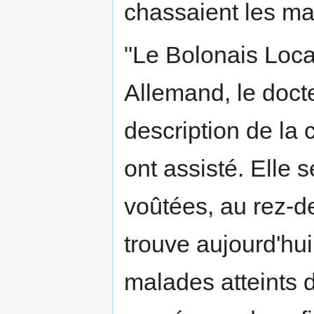
chassaient les ma
"Le Bolonais Locate
Allemand, le doct
description de la 
ont assisté. Elle 
voûtées, au rez-d
trouve aujourd'hu
malades atteints d