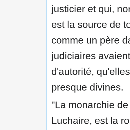
justicier et qui, 
est la source de 
comme un père dan
judiciaires avaien
d'autorité, qu'elle
presque divines.
"La monarchie de 
Luchaire, est la r