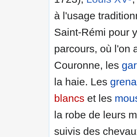
à l'usage tradition
Saint-Rémi pour y
parcours, où l'on 
Couronne, les
gar
la haie. Les
grena
blancs
et les
mous
la robe de leurs 
suivis des chevaux