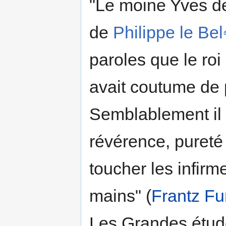
"Le moine Yves de
de
Philippe le Bel
paroles que le roi 
avait coutume de 
Semblablement il l
révérence, pureté e
toucher les infirm
mains" (
Frantz F
Les Grandes étude