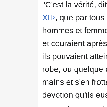
"C'est la vérité, d
XII
, que par tous 
hommes et femmes
et couraient après 
ils pouvaient atte
robe, ou quelque c
mains et s'en frot
dévotion qu'ils eus