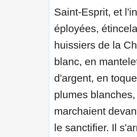
Saint-Esprit, et l
éployées, étincel
huissiers de la C
blanc, en mantele
d'argent, en toqu
plumes blanches, 
marchaient devant
le sanctifier. Il 