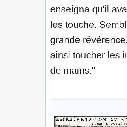
enseigna qu'il av
les touche. Semblab
grande révérence, 
ainsi toucher les 
de mains."