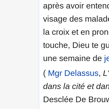
après avoir entend
visage des malade
la croix et en pro
touche, Dieu te gu
une semaine de
j
(
Mgr Delassus
,
L
dans la cité et dan
Desclée De Brouwe