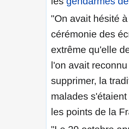
les
gendarmes de
"On avait hésité à
cérémonie des écr
extrême qu'elle de
l'on avait reconnu 
supprimer, la tradi
malades s'étaient 
les points de la F