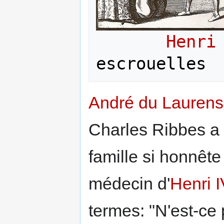
Henri
André du Laurens
Charles Ribbes a 
famille si honnête
médecin d'
Henri I
termes: "N'est-ce