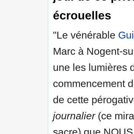
écrouelles
"Le vénérable
Gui
Marc à Nogent-su
une les lumières 
commencement du 
de cette pérogativ
journalier
(ce mira
sacre) que NOUS