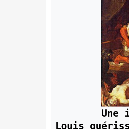
Une 
Louis guéris