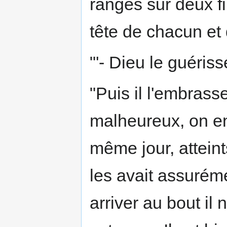
rangés sur deux fi
tête de chacun et d
"'- Dieu le guérisse
"Puis il l'embrasse
malheureux, on en
même jour, attein
les avait assurém
arriver au bout il 