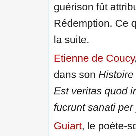
guérison fût attri
Rédemption. Ce qu
la suite.
Etienne de Coucy
dans son
Histoire
Est veritas quod i
fucrunt sanati per
Guiart
, le poète-s