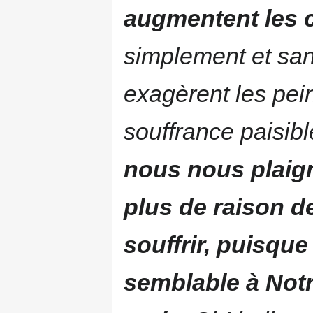
augmentent les 
simplement et san
exagèrent les pein
souffrance paisibl
nous nous plaign
plus de raison d
souffrir, puisque
semblable à Notr