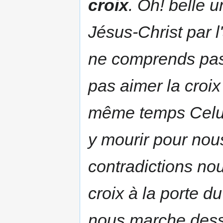
croix
. Oh! belle 
Jésus-Christ par l'
ne comprends pas
pas aimer la croix 
même temps Celui 
y mourir pour nous 
contradictions nou
croix à la porte du 
nous marche dess