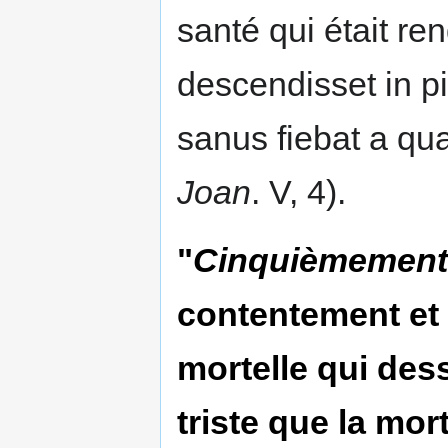
santé qui était ren
descendisset in 
sanus fiebat a qu
Joan
. V, 4).
"
Cinquièmement
contentement et l
mortelle qui dess
triste que la mo