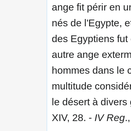
ange fit périr en 
nés de l'Egypte, 
des Egyptiens fut
autre ange extermi
hommes dans le c
multitude considé
le désert à divers
XIV, 28. -
IV Reg
.