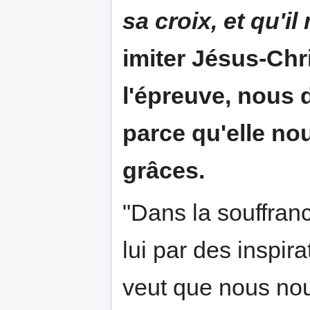
sa croix, et qu'i
imiter Jésus-Chri
l'épreuve, nous 
parce qu'elle n
grâces.
"Dans la souffranc
lui par des inspir
veut que nous nou