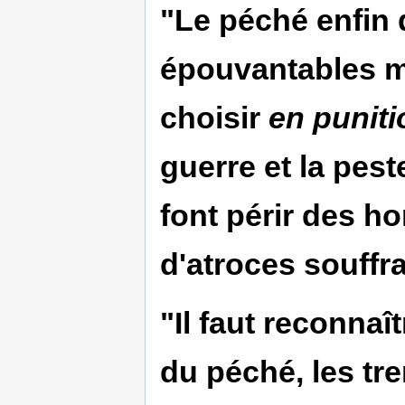
"Le péché enfin 
épouvantables m
choisir
en puniti
guerre et la peste
font périr des 
d'atroces souffr
"Il faut reconna
du péché, les tr