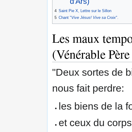
d'Ars)
4
Saint Pie X, Lettre sur le Sillon
5
Chant "
Vive Jésus! Vive sa Croix
".
Les maux tempor
(Vénérable Pèr
"Deux sortes de b
nous fait perdre:
les biens de la f
et ceux du corps