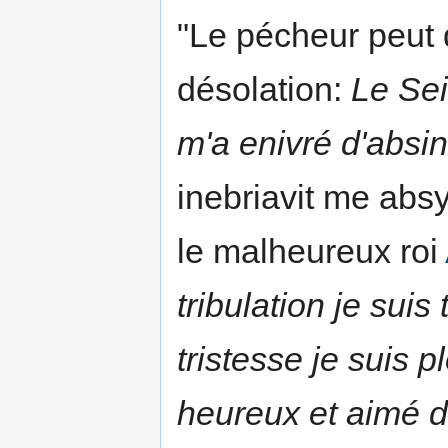
"Le pécheur peut 
désolation:
Le Sei
m'a enivré d'absi
inebriavit me abs
le malheureux roi
tribulation je sui
tristesse je suis 
heureux et aimé d