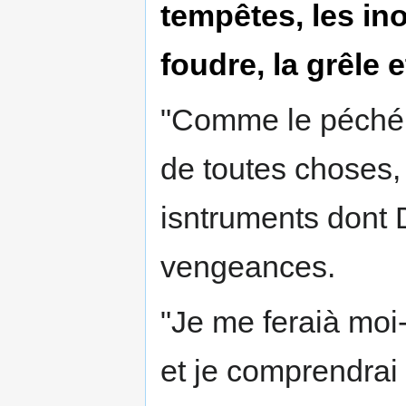
tempêtes, les ino
foudre, la grêle e
"Comme le péché e
de toutes choses, 
isntruments dont 
vengeances.
"Je me feraià moi-
et je comprendrai