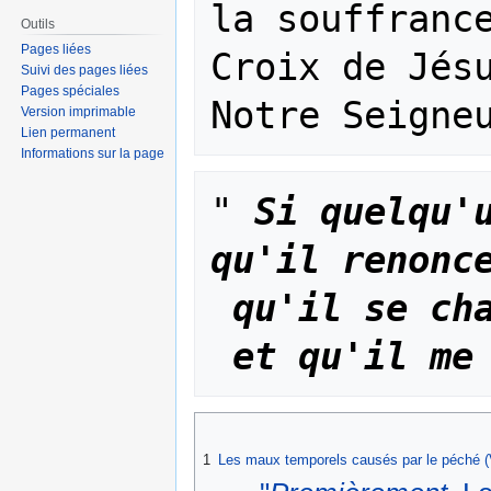
la souffrance
Outils
Pages liées
Croix de Jésu
Suivi des pages liées
Pages spéciales
Version imprimable
Lien permanent
Informations sur la page
"
Si quelqu'u
qu'il renonc
qu'il se ch
et qu'il me
1
Les maux temporels causés par le péché (