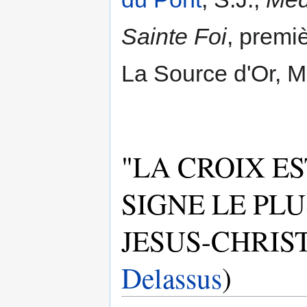
Sainte Foi
, premi
La Source d'Or, M
"LA CROIX E
SIGNE LE PL
JESUS-CHRIST
Delassus
)