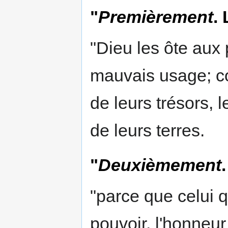
"
Premièrement
.
"Dieu les ôte aux 
mauvais usage; co
de leurs trésors,
de leurs terres.
"
Deuxièmement
"parce que celui qu
pouvoir, l'honneur