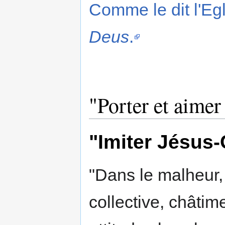
Comme le dit l'Eg
Deus
.
"Porter et aimer
"Imiter Jésus-
"Dans le malheur, 
collective, châtim