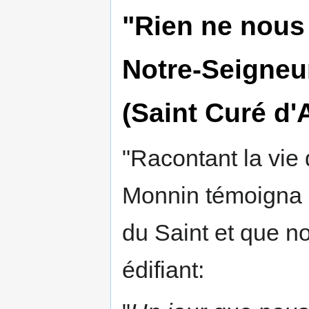
"Rien ne nous
Notre-Seigneur
(Saint Curé d'
"Racontant la vie 
Monnin témoigna d
du Saint et que n
édifiant: