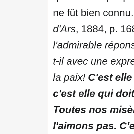
ne fût bien connu
d'Ars
, 1884, p. 16
l'admirable réponse
t-il avec une expre
la paix!
C'est ell
c'est elle qui do
Toutes nos misè
l'aimons pas. C'e