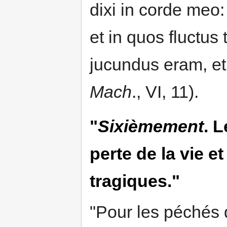
dixi in corde meo:
et in quos fluctus 
jucundus eram, et
Mach
., VI, 11).
"
Sixièmement
. 
perte de la vie e
tragiques."
"Pour les péchés