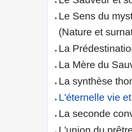
Le Sens du mystèr
(Nature et surnat
La Prédestinatio
La Mère du Sauve
La synthèse tho
L'éternelle vie e
La seconde conve
L'union du prêtre