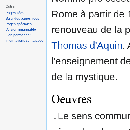
Outils
Rome à partir de 1
Pages liées
Suivi des pages liées
Pages spéciales
renouveau de la 
Version imprimable
Lien permanent
Informations sur la page
Thomas d'Aquin
.
l'enseignement de 
de la mystique.
Oeuvres
Le sens commun, 