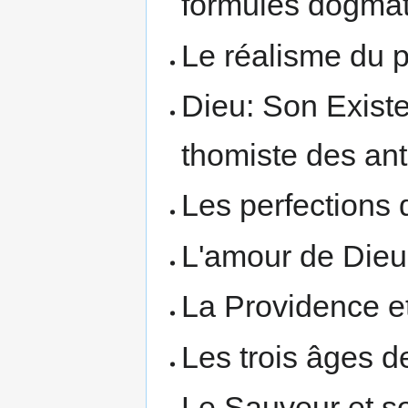
formules dogma
Le réalisme du pr
Dieu: Son Existe
thomiste des an
Les perfections 
L'amour de Dieu 
La Providence et
Les trois âges de
Le Sauveur et s