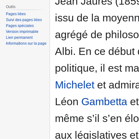
Jean Jaurès (1859
Outils
Pages liées
issu de la moyenn
Suivi des pages liées
Pages spéciales
agrégé de philoso
Version imprimable
Lien permanent
Informations sur la page
Albi. En ce début 
politique, il est m
Michelet
et admira
Léon
Gambetta
e
même s’il s’en él
aux législatives e