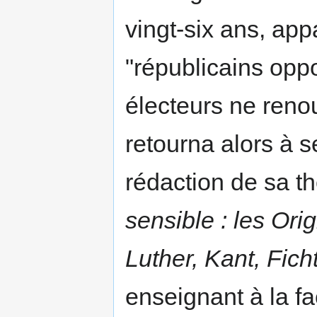
vingt-six ans, ap
"républicains oppo
électeurs ne reno
retourna alors à s
rédaction de sa th
sensible : les Or
Luther, Kant, Fich
enseignant à la fa