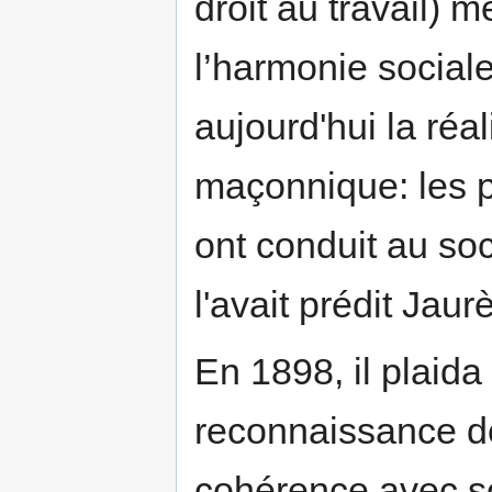
droit au travail) m
l’harmonie sociale
aujourd'hui la réal
maçonnique: les pr
ont conduit au s
l'avait prédit Jaur
En 1898, il plaid
reconnaissance d
cohérence avec so