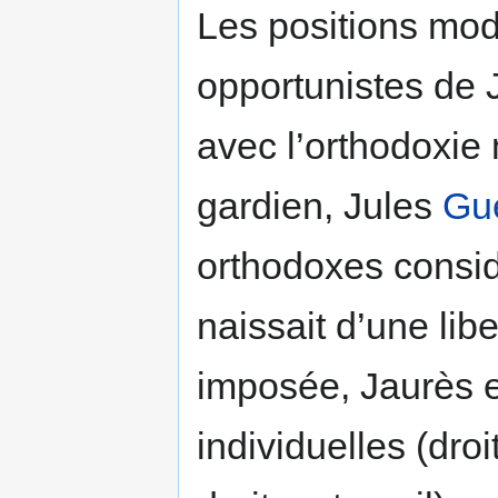
Les positions mod
opportunistes de 
avec l’orthodoxie 
gardien, Jules
Gu
orthodoxes considé
naissait d’une libe
imposée, Jaurès es
individuelles (droi