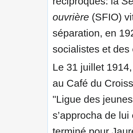
réciproques: la
Se
ouvrière
(SFIO) vit
séparation, en 19
socialistes et de
Le 31 juillet 1914,
au Café du Croiss
"Ligue des jeunes
s’approcha de lui e
terminé pour Jaurè