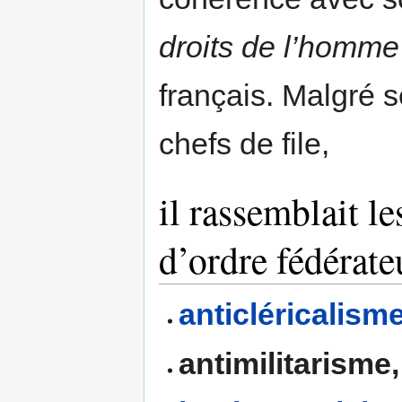
droits de l’homme
français. Malgré 
chefs de file,
il rassemblait l
d’ordre fédérate
anticléricalism
antimilitarisme,