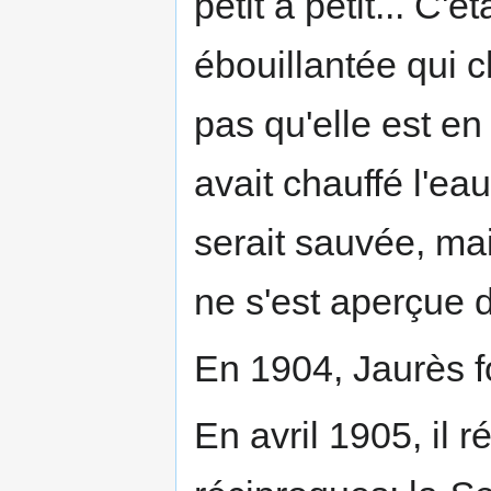
petit à petit... C'é
ébouillantée qui ch
pas qu'elle est en 
avait chauffé l'eau 
serait sauvée, ma
ne s'est aperçue d
En 1904, Jaurès f
En avril 1905, il r