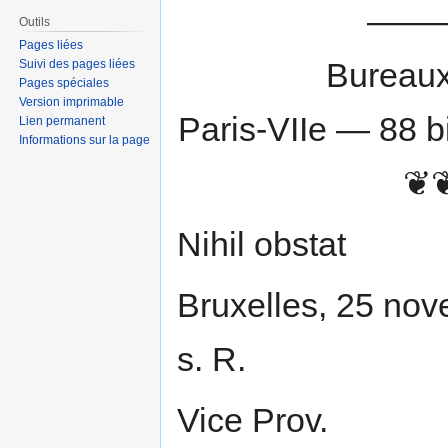
——
Outils
Pages liées
Bureaux
Suivi des pages liées
Pages spéciales
Version imprimable
Paris-VIIe — 88 b
Lien permanent
Informations sur la page
❦
Nihil obstat
Bruxelles, 25 nov
s. R.
Vice Prov.