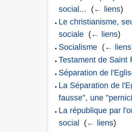
social...
‎
(
← liens
)
Le christianisme, seul
sociale
‎
(
← liens
)
Socialisme
‎
(
← liens
Testament de Saint
Séparation de l'Eglis
La Séparation de l'E
fausse", une "pernici
La république par l'o
social
‎
(
← liens
)