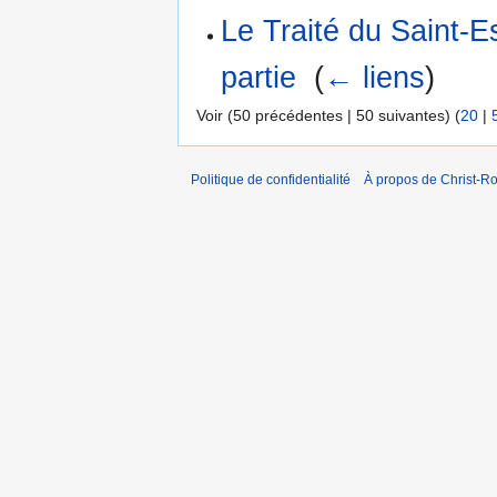
Le Traité du Saint-
partie
‎
(
← liens
)
Voir (50 précédentes | 50 suivantes) (
20
|
Politique de confidentialité
À propos de Christ-Ro