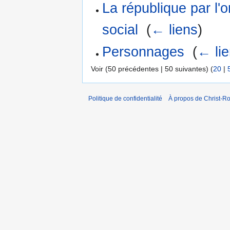
La république par l'o
social
‎
(
← liens
)
Personnages
‎
(
← li
Voir (50 précédentes | 50 suivantes) (
20
|
Politique de confidentialité
À propos de Christ-Ro