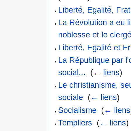
Liberté, Egalité, Frat
La Révolution a eu l
noblesse et le clerg
Liberté, Egalité et Fr
La République par l'
social...
‎
(
← liens
)
Le christianisme, seul
sociale
‎
(
← liens
)
Socialisme
‎
(
← liens
Templiers
‎
(
← liens
)