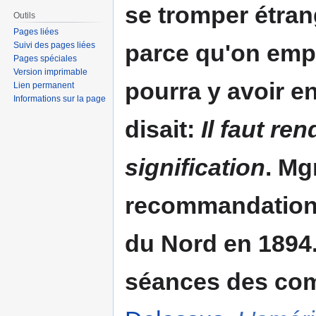
se tromper étran
Outils
Pages liées
parce qu'on empl
Suivi des pages liées
Pages spéciales
Version imprimable
pourra y avoir e
Lien permanent
Informations sur la page
disait:
Il faut re
signification
. Mg
recommandation 
du Nord en 1894.
séances des com