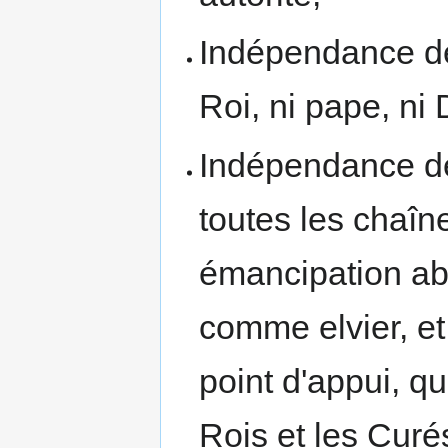
Indépendance de 
Roi, ni pape, ni 
Indépendance de
toutes les chaîne
émancipation abs
comme elvier, e
point d'appui, q
Rois et les Curés