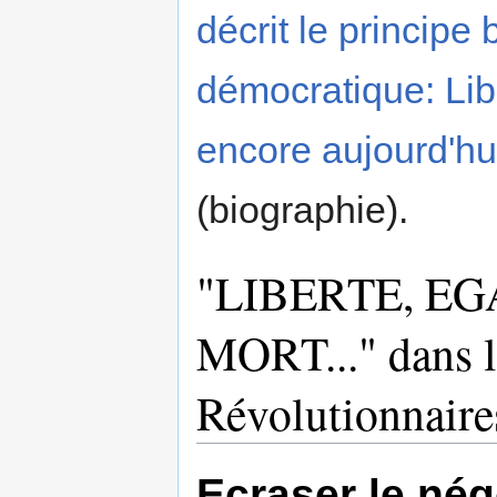
décrit le princip
démocratique: Libe
encore aujourd'hu
(biographie).
"LIBERTE, EG
MORT..." dans l
Révolutionnaire
Ecraser le nég