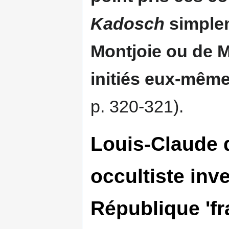
Kadosch
simplem
Montjoie ou de M.
initiés eux-même
p. 320-321).
Louis-Claude d
occultiste inv
République 'fra