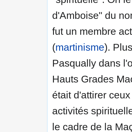
d'Amboise" du nom 
fut un membre act
(
martinisme
). Plu
Pasqually dans l'
Hauts Grades Maç
était d'attirer ceu
activités spirituel
le cadre de la Maç