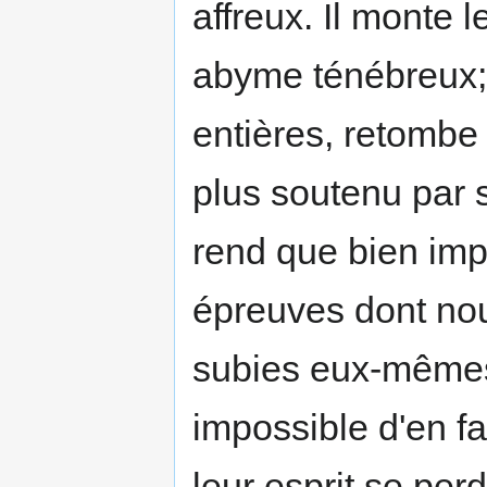
affreux. Il monte
abyme ténébreux; 
entières, retombe 
plus soutenu par s
rend que bien imp
épreuves dont nou
subies eux-mêmes. 
impossible d'en fa
leur esprit se per