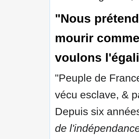
"Nous prétend
mourir comme
voulons l'égali
"Peuple de France
vécu esclave, & 
Depuis six années
de l'indépendance