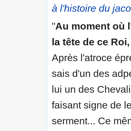
à l'histoire du ja
"
Au moment où l'a
la tête de ce Roi,
Après l'atroce ép
sais d'un des adpe
lui un des Cheval
faisant signe de le
serment... Ce mêm