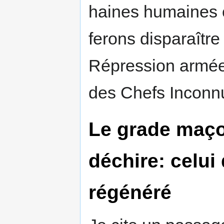
haines humaines 
ferons disparaître
Répression armée..
des Chefs Inconn
Le grade maço
déchire: celu
régénéré