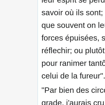
savoir où ils sont;
que souvent on le
forces épuisées, s
réflechir; ou plutô
pour ranimer tantôt
celui de la fureur"
"Par bien des circ
grade, j'aurais cru 