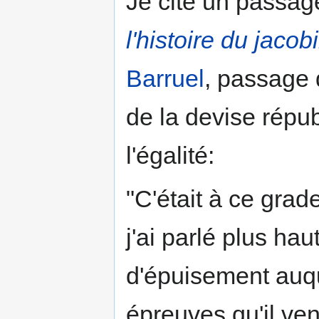
Je cite un passa
l'histoire du jaco
Barruel
, passage 
de la devise répub
l'égalité:
"C'était à ce grad
j'ai parlé plus hau
d'épuisement auque
épreuves qu'il ve