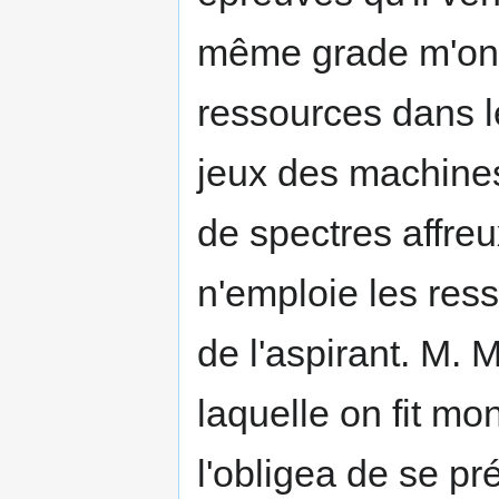
même grade m'ont a
ressources dans 
jeux des machines
de spectres affreu
n'emploie les res
de l'aspirant. M. 
laquelle on fit mo
l'obligea de se pré