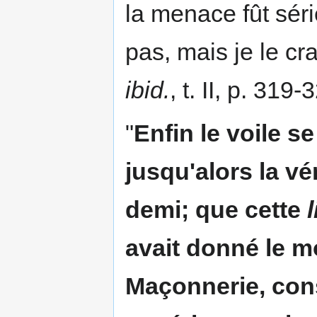
la menace fût séri
pas, mais je le cra
ibid.
, t. II, p. 319-
"
Enfin le voile s
jusqu'alors la vé
demi; que cette
avait donné le m
Maçonnerie, cons