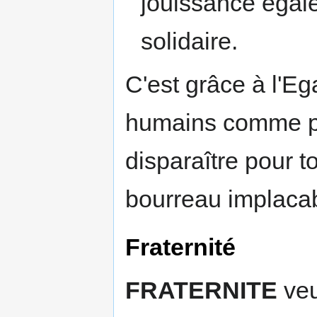
jouissance égal
solidaire.
C'est grâce à l'Eg
humains comme po
disparaître pour to
bourreau implaca
Fraternité
FRATERNITE
veu