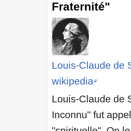
Fraternité"
Louis-Claude de S
wikipedia
Louis-Claude de S
Inconnu" fut appel
"spirituelle". On