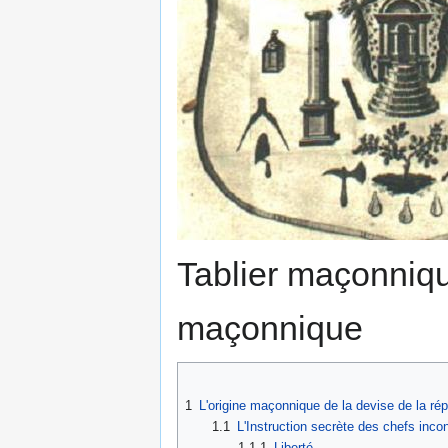
Tablier maçonniqu
maçonnique
1
L'origine maçonnique de la devise de la répu
1.1
L'Instruction secrète des chefs inco
1.1.1
Liberté