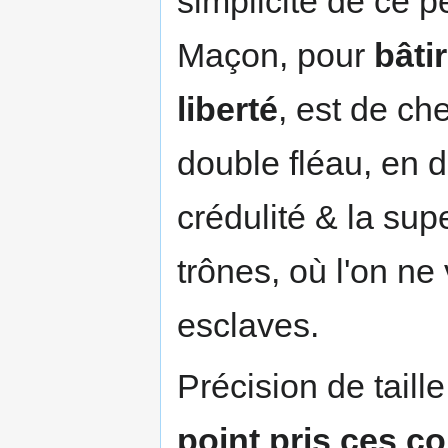
simplicité de ce p
Maçon, pour
bâti
liberté
, est de che
double fléau, en d
crédulité & la supe
trônes, où l'on ne
esclaves.
Précision de taille
point pris ces 