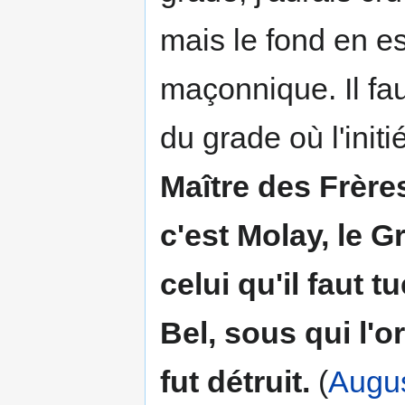
mais le fond en es
maçonnique. Il fau
du grade où l'ini
Maître des Frère
c'est Molay, le 
celui qu'il faut t
Bel, sous qui l'
fut détruit.
(
Augus