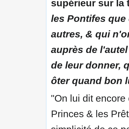
supérieur sur la 
les Pontifes qu
autres, & qui n'o
auprès de l'autel
de leur donner, 
ôter quand bon l
"On lui dit encore
Princes & les Prêt