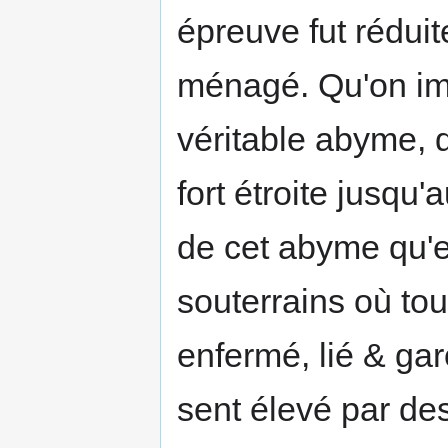
épreuve fut réduite,
ménagé. Qu'on ima
véritable abyme, 
fort étroite jusqu
de cet abyme qu'est
souterrains où tout
enfermé, lié & gar
sent élevé par des