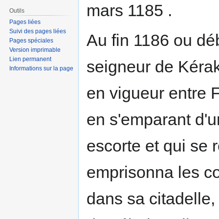
mars 1185 .
Outils
Pages liées
Suivi des pages liées
Au fin 1186 ou dé
Pages spéciales
Version imprimable
Lien permanent
seigneur de Kérak,
Informations sur la page
en vigueur entre 
en s'emparant d'u
escorte et qui se 
emprisonna les c
dans sa citadelle,