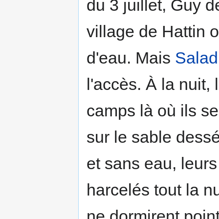
du 3 juillet, Guy d
village de Hattin 
d'eau. Mais
Salad
l'accès. À la nuit,
camps là où ils se
sur le sable dessé
et sans eau, leurs 
harcelés tout la n
ne dormirent point