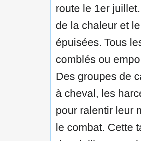
route le 1er juille
de la chaleur et l
épuisées. Tous les
comblés ou empois
Des groupes de c
à cheval, les harce
pour ralentir leu
le combat. Cette ta