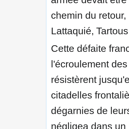
chemin du retour, 
Lattaquié, Tartous,
Cette défaite fra
l'écroulement des 
résistèrent jusqu
citadelles frontal
dégarnies de leur
négligea dans un 