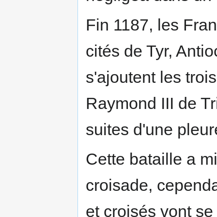
Fin 1187, les Fra
cités de Tyr, Antio
s'ajoutent les tro
Raymond III de Tr
suites d'une pleur
Cette bataille a 
croisade, cepend
et croisés vont s