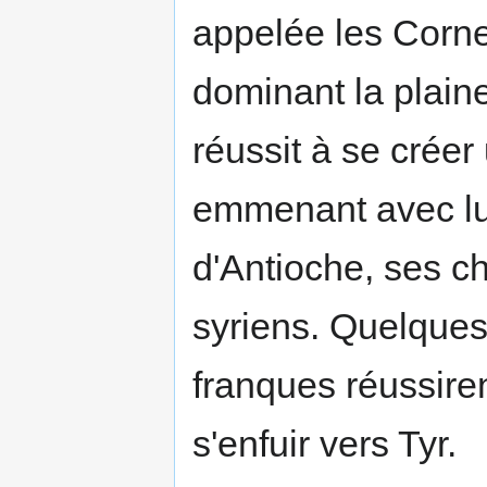
appelée les Corne
dominant la plain
réussit à se créer
emmenant avec lui
d'Antioche, ses c
syriens. Quelque
franques réussiren
s'enfuir vers Tyr.