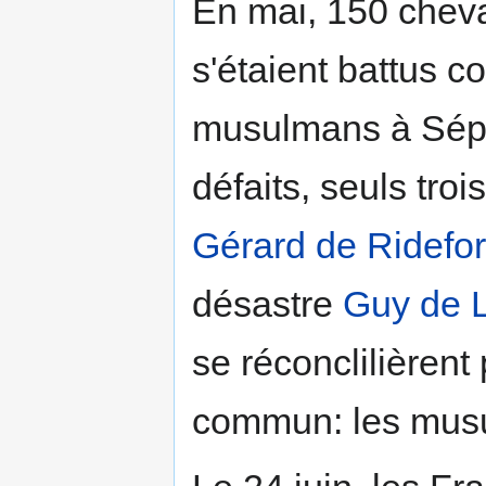
En mai, 150 cheva
s'étaient battus co
musulmans à Séph
défaits, seuls troi
Gérard de Ridefor
désastre
Guy de 
se réconclilièrent
commun: les mus