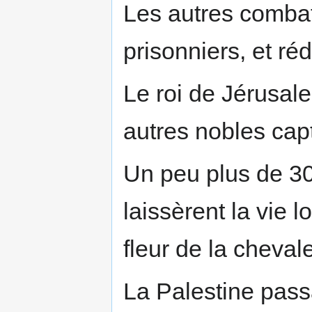
Les autres combatt
prisonniers, et ré
Le roi de Jérusal
autres nobles cap
Un peu plus de 30
laissèrent la vie l
fleur de la cheval
La Palestine pass