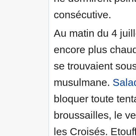
consécutive.
Au matin du 4 juil
encore plus chaud
se trouvaient sous
musulmane.
Sala
bloquer toute tenta
broussailles, le v
les Croisés. Etouf