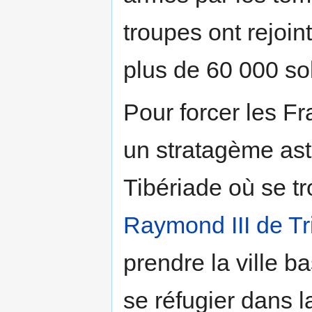
troupes ont rejoin
plus de 60 000 s
Pour forcer les Fr
un stratagème astuc
Tibériade où se t
Raymond III de Tri
prendre la ville b
se réfugier dans l