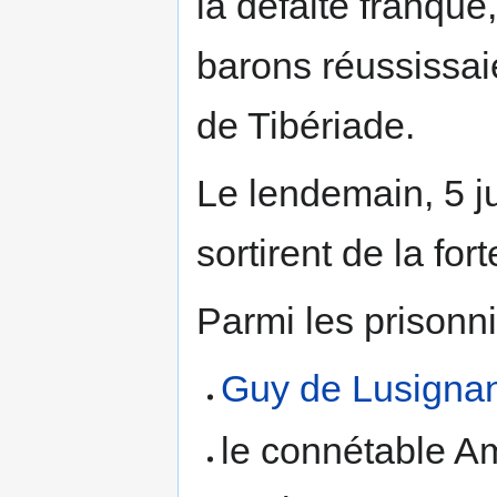
la défaite franque
barons réussissaie
de Tibériade.
Le lendemain, 5 ju
sortirent de la for
Parmi les prisonn
Guy de Lusigna
le connétable A