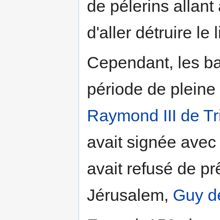
de pélerins allan
d'aller détruire le 
Cependant, les ba
période de pleine
Raymond III de Tri
avait signée avec 
avait refusé de p
Jérusalem,
Guy d