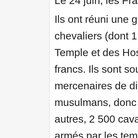
Le 24 juin, les Fr
Ils ont réuni une
chevaliers (dont 1
Temple et des Hosp
francs. Ils sont s
mercenaires de di
musulmans, donc 
autres, 2 500 cava
armés par les tem