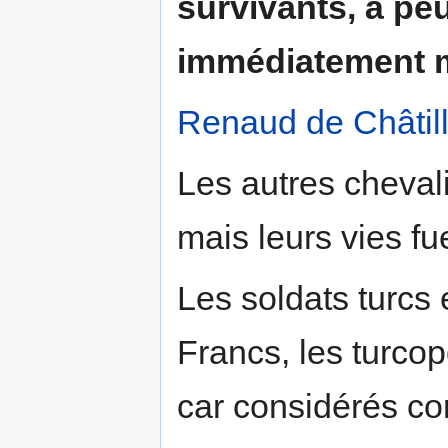
survivants, à peu
immédiatement mi
Renaud de Châtil
Les autres chevalie
mais leurs vies f
Les soldats turcs
Francs, les turcop
car considérés co