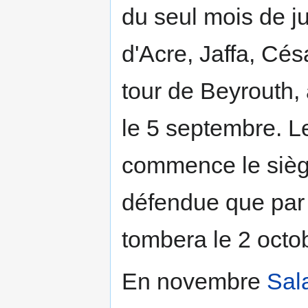
du seul mois de jui
d'Acre, Jaffa, Cés
tour de Beyrouth, 
le 5 septembre. L
commence le siège
défendue que par 6
tombera le 2 octo
En novembre
Sal