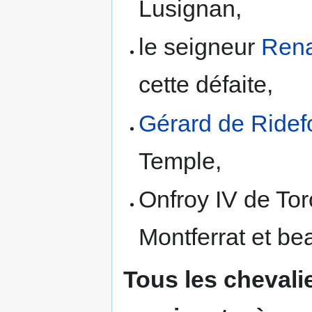
Lusignan,
le seigneur
Rena
cette défaite,
Gérard de Ridef
Temple,
Onfroy IV de Tor
Montferrat et be
Tous les chevalie