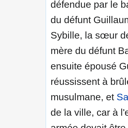
défendue par le b
du défunt Guillau
Sybille, la sœur d
mère du défunt Ba
ensuite épousé G
réussissent à brûle
musulmane, et
Sa
de la ville, car à 
armée devait être