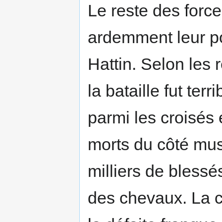
Le reste des forc
ardemment leur po
Hattin. Selon les
la bataille fut ter
parmi les croisés
morts du côté mus
milliers de bless
des chevaux. La c