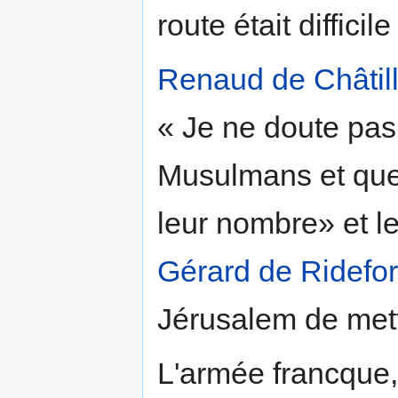
route était diffici
Renaud de Châtil
« Je ne doute pas
Musulmans et que 
leur nombre» et l
Gérard de Ridefor
Jérusalem de mett
L'armée francque, 