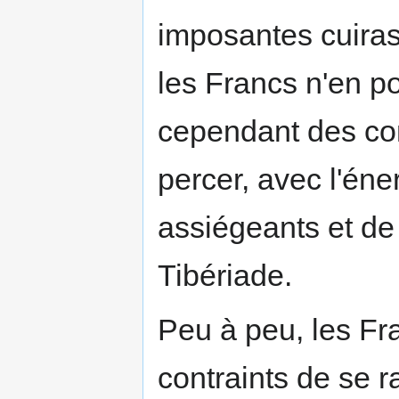
imposantes cuiras
les Francs n'en po
cependant des co
percer, avec l'éne
assiégeants et de 
Tibériade.
Peu à peu, les Fr
contraints de se 