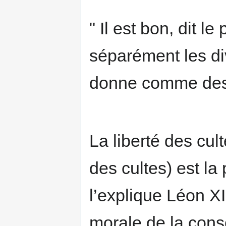
" Il est bon, dit 
séparément les div
donne comme des 
La liberté des cul
des cultes) est la
l’explique Léon X
morale de la cons