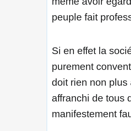
même avoir égard
peuple fait profes
Si en effet la soci
purement conventio
doit rien non plus
affranchi de tous d
manifestement fau