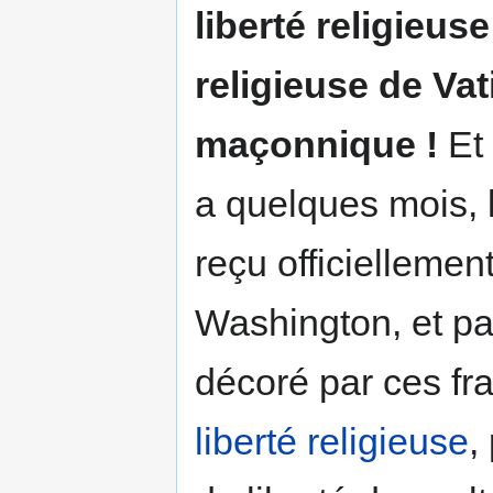
liberté religieus
religieuse de Vat
maçonnique !
Et 
a quelques mois, l
reçu officiellemen
Washington, et pa
décoré par ces fr
liberté religieuse
,