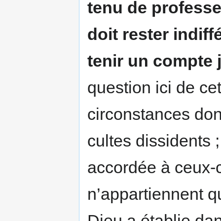
tenu de professer
doit rester indif
tenir un compte 
question ici de cet
circonstances do
cultes dissidents
accordée à ceux-c
n’appartiennent qu
Dieu a établie da