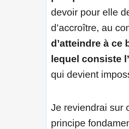
devoir pour elle d
d’accroître, au co
d’atteindre à ce
lequel consiste l’
qui devient imposs
Je reviendrai sur 
principe fondament