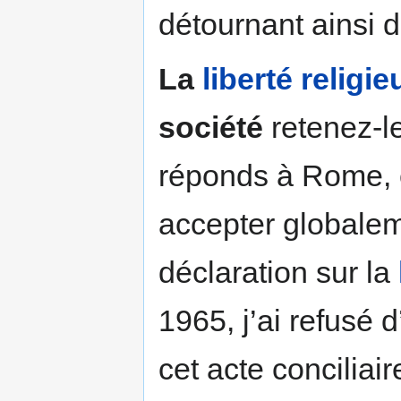
détournant ainsi d
La
liberté religi
société
retenez-le
réponds à Rome, c
accepter globalem
déclaration sur la
1965, j’ai refusé
cet acte conciliair