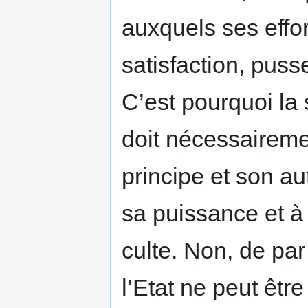
auxquels ses effor
satisfaction, puss
C’est pourquoi la 
doit nécessairem
principe et son au
sa puissance et à
culte. Non, de par 
l’Etat ne peut être