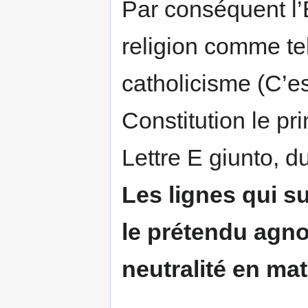
Par conséquent l’E
religion comme tel
catholicisme (C’es
Constitution le pr
Lettre E giunto, d
Les lignes qui 
le prétendu agno
neutralité en mat