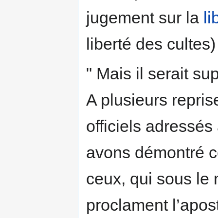
jugement sur la
li
liberté des cultes)
" Mais il serait su
A plusieurs repri
officiels adressé
avons démontré co
ceux, qui sous le 
proclament l’apost