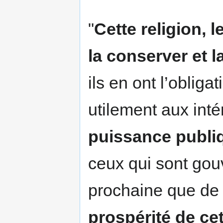
"
Cette religion, 
la conserver et l
ils en ont l’oblig
utilement aux int
puissance publiq
ceux qui sont gouv
prochaine que d
prospérité de cet