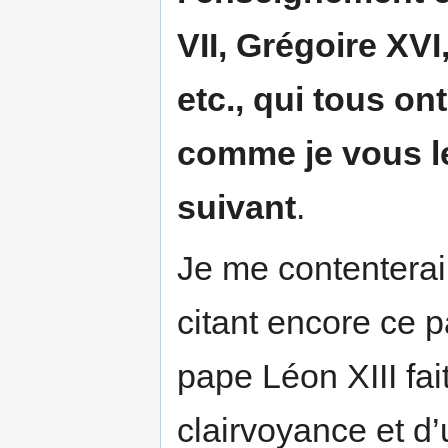
VII, Grégoire XVI,
etc., qui tous o
comme je vous le
suivant
.
Je me contenterai
citant encore ce p
pape Léon XIII fai
clairvoyance et d