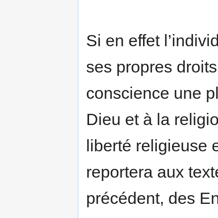
Si en effet l’indiv
ses propres droits,
conscience une pl
Dieu et à la religi
liberté religieuse 
reportera aux text
précédent, des E