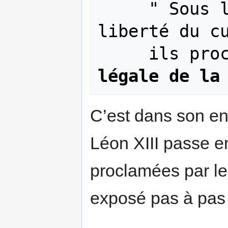
     " Sous le nom séducteur de 
liberté du cu
     ils p
légale de la
C’est dans son en
Léon XIII passe en
proclamées par le 
exposé pas à pas 