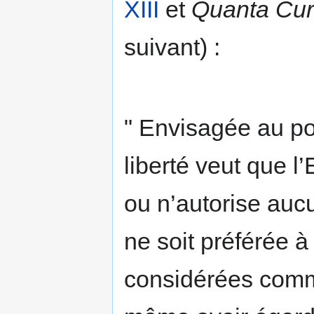
XIII
et
Quanta Cu
suivant) :
" Envisagée au po
liberté veut que l
ou n’autorise aucu
ne soit préférée à 
considérées comm