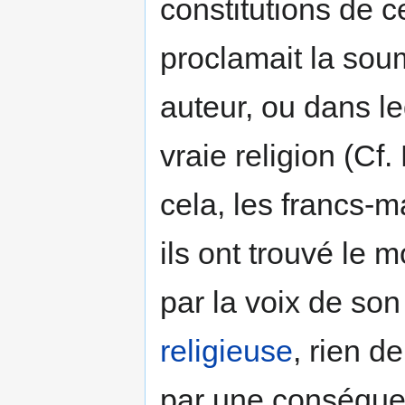
constitutions de c
proclamait la soum
auteur, ou dans leq
vraie religion (Cf.
cela, les francs-m
ils ont trouvé le m
par la voix de so
religieuse
, rien d
par une conséquen