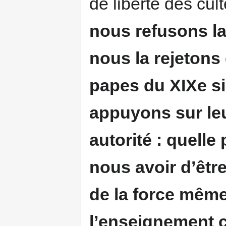
de liberté des cult
nous refusons l
nous la rejetons
papes du XIXe si
appuyons sur leur
autorité : quell
nous avoir d’être
de la force même 
l’enseignement c