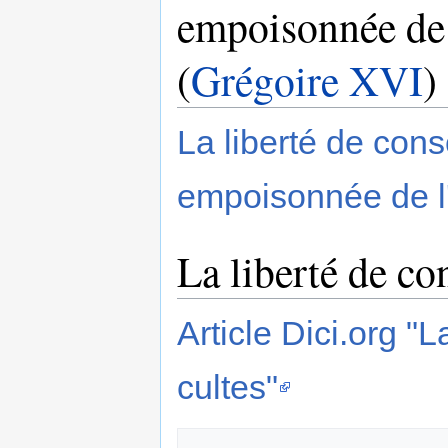
empoisonnée de l
(
Grégoire XVI
)
La liberté de cons
empoisonnée de l'i
La liberté de co
Article Dici.org "
cultes"