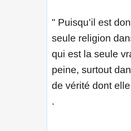
" Puisqu’il est d
seule religion dans
qui est la seule v
peine, surtout da
de vérité dont elle
.