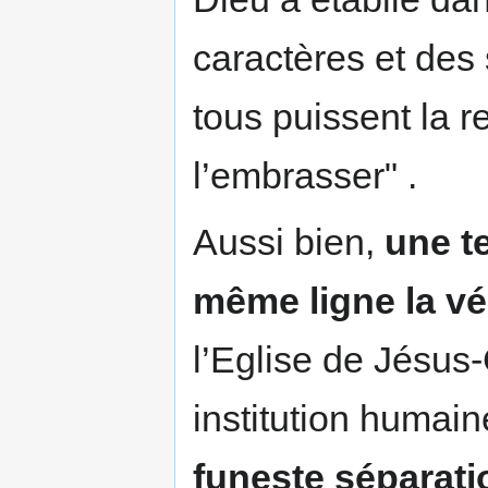
caractères et des 
tous puissent la r
l’embrasser" .
Aussi bien,
une te
même ligne la véri
l’Eglise de Jésus
institution humain
funeste séparati