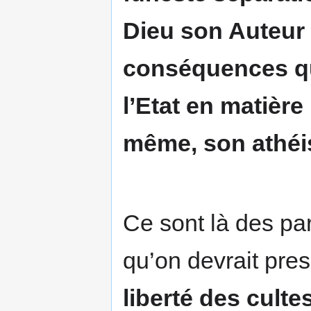
Dieu son Auteur ;
conséquences que
l’Etat en matière
même, son athé
Ce sont là des pa
qu’on devrait pre
liberté des culte