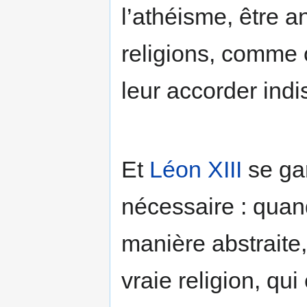
l’athéisme, être a
religions, comme 
leur accorder indi
Et
Léon XIII
se gar
nécessaire : quand
manière abstraite,
vraie religion, qui