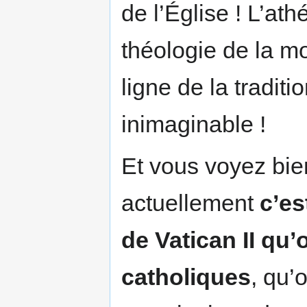
de l’Église ! L’at
théologie de la mo
ligne de la traditi
inimaginable !
Et vous voyez bi
actuellement
c’es
de Vatican II qu
catholiques
, qu’