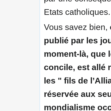
Etats catholiques.
Vous savez bien,
publié par les j
moment-là, que le
concile, est allé 
les " fils de l’A
réservée aux seul
mondialisme occ