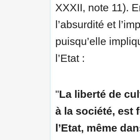
XXXII, note 11). E
l’absurdité et l’im
puisqu’elle impli
l’Etat :
"
La liberté de cu
à la société, est
l’Etat, même dan