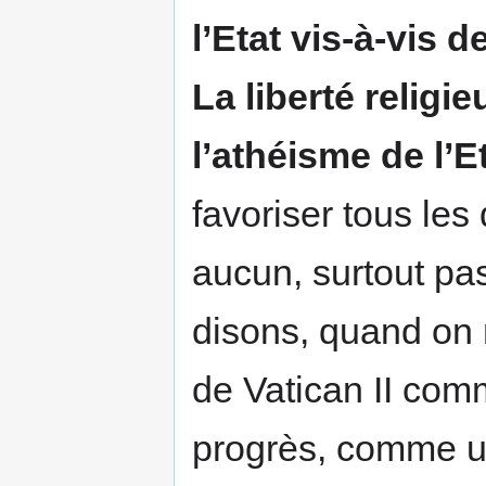
l’Etat vis-à-vis 
La liberté religi
l’athéisme de l’E
favoriser tous les 
aucun, surtout pas
disons, quand on
de Vatican II co
progrès, comme u