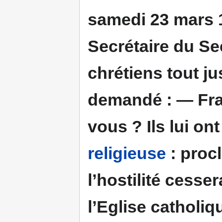
samedi 23 mars 1
Secrétaire du Sec
chrétiens tout j
demandé : — Fra
vous ? Ils lui on
religieuse
: procl
l’hostilité cesse
l’Eglise catholiqu