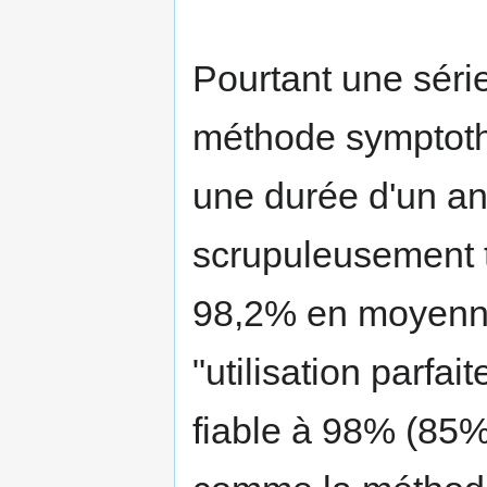
Pourtant une séri
méthode symptoth
une durée d'un an
scrupuleusement to
98,2% en moyenne
"utilisation parfai
fiable à 98% (85% 