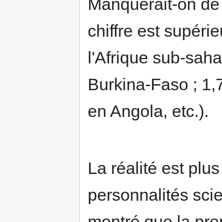
Manquerait-on de 
chiffre est supéri
l'Afrique sub-sah
Burkina-Faso ; 1,7
en Angola, etc.).
La réalité est plu
personnalités scie
montré que la pre