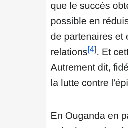
que le succès ob
possible en rédui
de partenaires et 
[4]
relations
. Et ce
Autrement dit, fid
la lutte contre l'
En Ouganda en part