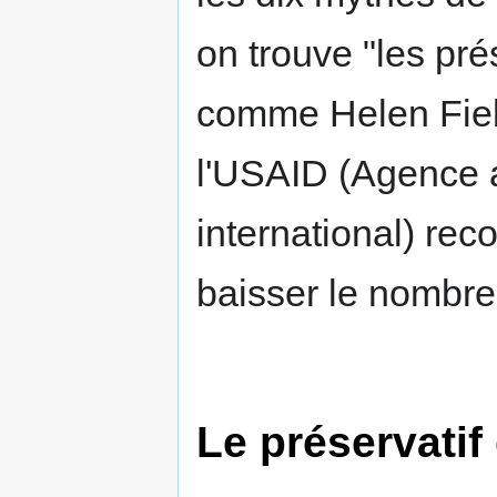
on trouve "les prés
comme Helen Field
l'USAID (Agence 
international) re
baisser le nombre
Le préservatif