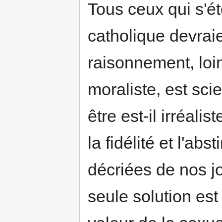
Tous ceux qui s'é
catholique devrai
raisonnement, loi
moraliste, est sci
être est-il irréal
la fidélité et l'ab
décriées de nos jo
seule solution est