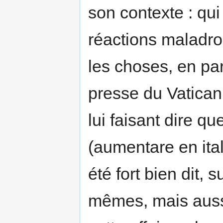
son contexte : qu
réactions maladro
les choses, en par
presse du Vatican
lui faisant dire qu
(aumentare en ital
été fort bien dit, 
mêmes, mais auss