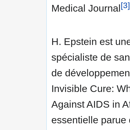
[3]
Medical Journal
H. Epstein est un
spécialiste de sa
de développement
Invisible Cure: W
Against AIDS in A
essentielle paru