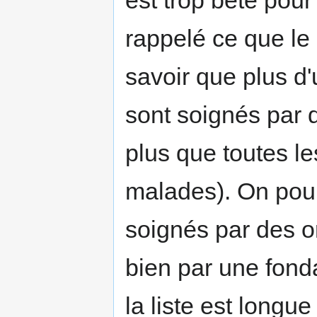
est trop bête pour
rappelé ce que le
savoir que plus d
sont soignés par d
plus que toutes 
malades). On pou
soignés par des or
bien par une fond
la liste est longue 