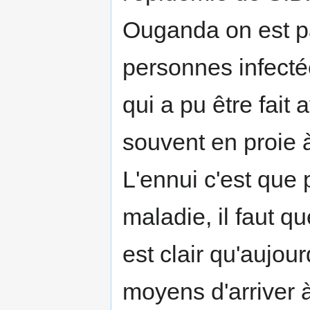
Ouganda on est p
personnes infecté
qui a pu être fai
souvent en proie à l
L'ennui c'est que 
maladie, il faut qu
est clair qu'aujou
moyens d'arriver 