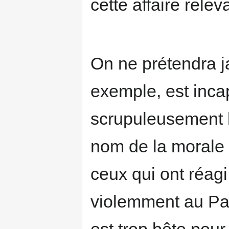
cette affaire rele
On ne prétendra j
exemple, est incap
scrupuleusement l
nom de la morale 
ceux qui ont réag
violemment au Pa