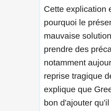
Cette explication
pourquoi le préser
mauvaise solution
prendre des précau
notamment aujour
reprise tragique d
explique que Green
bon d'ajouter qu'i