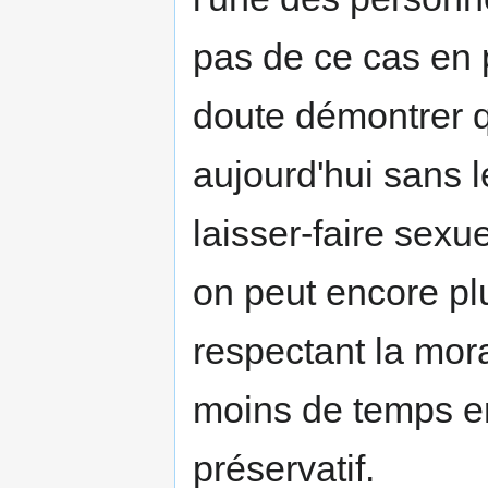
pas de ce cas en p
doute démontrer q
aujourd'hui sans l
laisser-faire sexu
on peut encore pl
respectant la mora
moins de temps en
préservatif.