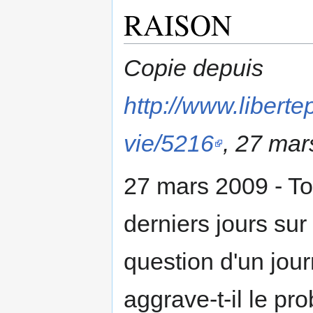
RAISON
Copie depuis
http://www.liberte
vie/5216
, 27 mar
27 mars 2009 - To
derniers jours su
question d'un jour
aggrave-t-il le pr