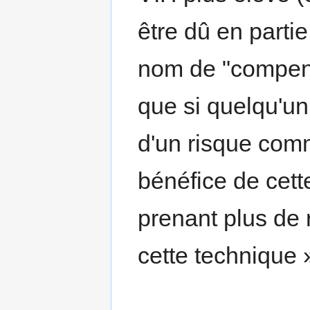
être dû en part
nom de "compensa
que si quelqu'un
d'un risque comm
bénéfice de cet
prenant plus de r
cette technique 