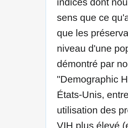
indices dont no
sens que ce qu'a 
que les préserva
niveau d'une popu
démontré par nos
"Demographic He
États-Unis, entre
utilisation des p
VIH plus élevé (