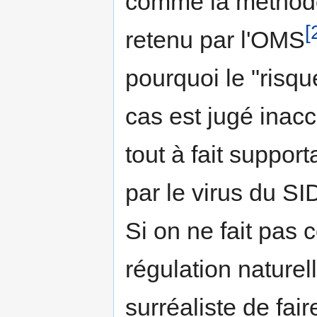
comme la méthode
[
retenu par l'OMS
pourquoi le "risq
cas est jugé inac
tout à fait suppor
par le virus du S
Si on ne fait pas
régulation naturel
surréaliste de fai