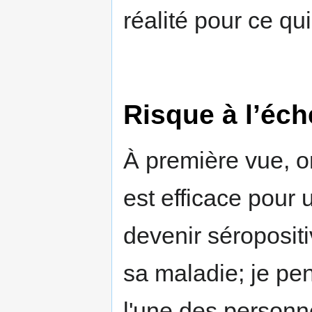
réalité pour ce qu
Risque à l’éche
À première vue, o
est efficace pour
devenir séroposit
sa maladie; je pe
l'une des personne