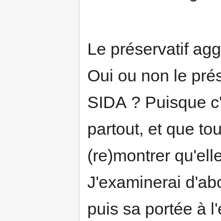
Le préservatif agg
Oui ou non le prés
SIDA ? Puisque c'e
partout, et que tou
(re)montrer qu'ell
J'examinerai d'abo
puis sa portée à l