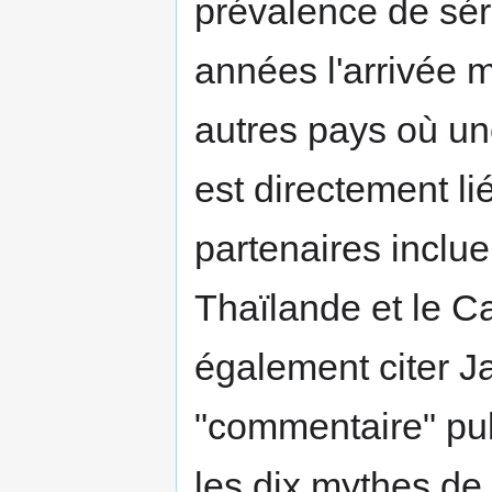
prévalence de sér
années l'arrivée 
autres pays où un
est directement l
partenaires inclue
Thaïlande et le 
également citer J
"commentaire" pub
les dix mythes de