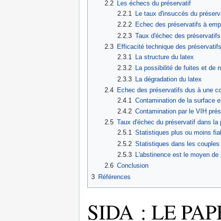
2.2
Les échecs du préservatif
2.2.1
Le taux d'insuccès du préserv
2.2.2
Echec des préservatifs à em
2.2.3
Taux d'échec des préservatif
2.3
Efficacité technique des préservatif
2.3.1
La structure du latex
2.3.2
La possibilité de fuites et de 
2.3.3
La dégradation du latex
2.4
Echec des préservatifs dus à une co
2.4.1
Contamination de la surface ex
2.4.2
Contamination par le VIH prés
2.5
Taux d'échec du préservatif dans la 
2.5.1
Statistiques plus ou moins fia
2.5.2
Statistiques dans les couples
2.5.3
L'abstinence est le moyen de 
2.6
Conclusion
3
Références
SIDA : LE PA