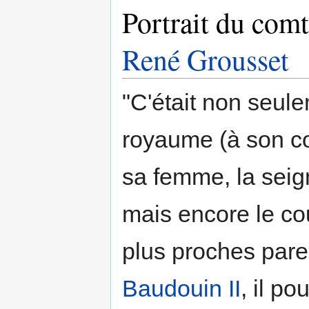
Portrait du com
René Grousset
"C'était non seule
royaume (à son comt
sa femme, la seig
mais encore le co
plus proches paren
Baudouin II
, il p