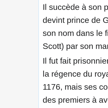
Il succède à son 
devint prince de G
son nom dans le 
Scott) par son ma
Il fut fait prisonn
la régence du ro
1176, mais ses con
des premiers à av