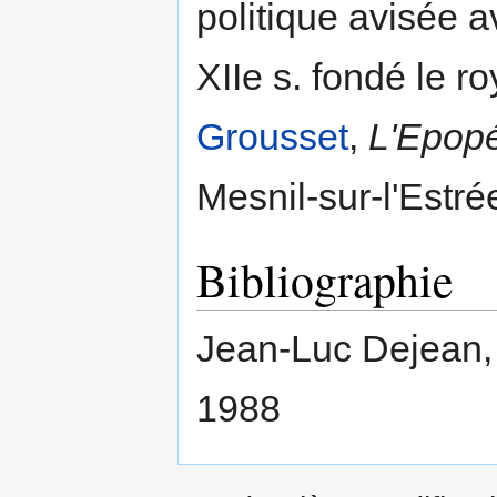
politique avisée a
XIIe s. fondé le 
Grousset
,
L'Epop
Mesnil-sur-l'Estré
Bibliographie
Jean-Luc Dejean
1988