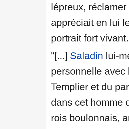
lépreux, réclamer
appréciait en lui l
portrait fort vivant.
"[...]
Saladin
lui-m
personnelle avec l
Templier et du par
dans cet homme d'E
rois boulonnais, a