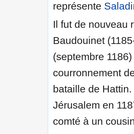
représente
Saladi
Il fut de nouveau 
Baudouinet (1185-
(septembre 1186) 
courronnement d
bataille de Hattin
Jérusalem en 1187.
comté à un cousi