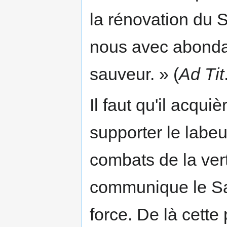
la rénovation du S
nous avec abonda
sauveur. » (
Ad Tit
Il faut qu'il acqu
supporter le labeu
combats de la ver
communique le Sa
force. De là cette