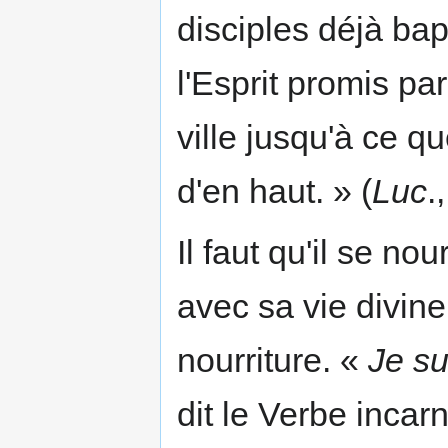
disciples déjà bap
l'Esprit promis p
ville jusqu'à ce q
d'en haut. » (
Luc
.
Il faut qu'il se no
avec sa vie divine
nourriture. «
Je su
dit le Verbe incar