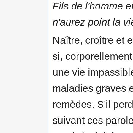
Fils de l'homme e
n'aurez point la v
Naître, croître et 
si, corporellement 
une vie impassible
maladies graves et
remèdes. S'il perd
suivant ces parol