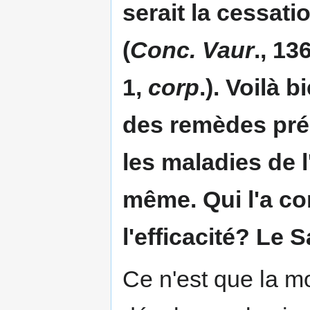
serait la cessatio
(
Conc. Vaur
., 136
1,
corp
.). Voilà 
des remèdes prés
les maladies de l
même. Qui l'a con
l'efficacité? Le S
Ce n'est que la mo