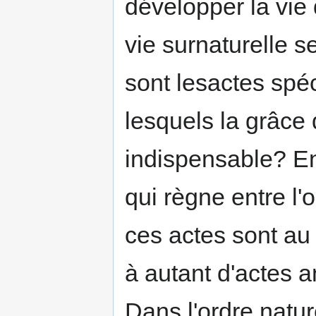
développer la vie 
vie surnaturelle s
sont lesactes spéc
lesquels la grâce
indispensable? En
qui règne entre l'o
ces actes sont au
à autant d'actes a
Dans l'ordre nature