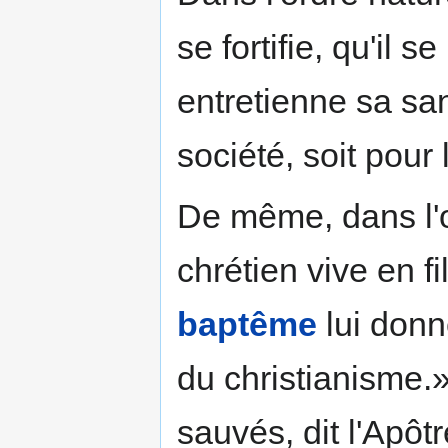
se fortifie, qu'il s
entretienne sa sa
société, soit pour 
De même, dans l'or
chrétien vive en f
baptême
lui donne
du christianisme.
sauvés, dit l'Apôtr