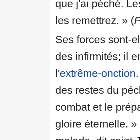
que j'ai péché. L
les remettrez. » (
Ses forces sont-el
des infirmités; il 
l'
extrême-onction
des restes du péch
combat et le prép
gloire éternelle. 