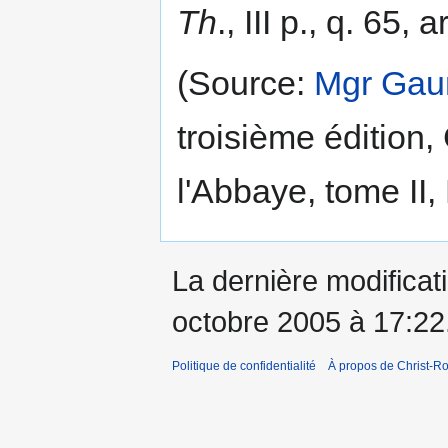
Th
., III p., q. 65, ar
(Source:
Mgr Ga
troisième édition,
l'Abbaye, tome II,
La dernière modificati
octobre 2005 à 17:22
Politique de confidentialité
À propos de Christ-Ro