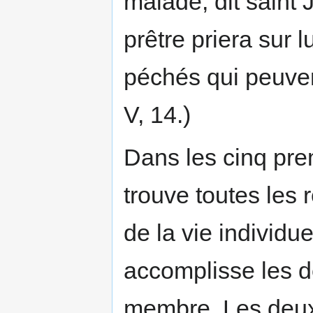
malade, dit saint J
prêtre priera sur lu
péchés qui peuvent
V, 14.)
Dans les cinq pre
trouve toutes les
de la vie individuel
accomplisse les de
membre. Les deux