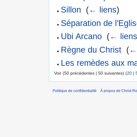
Sillon
‎
(
← liens
)
Séparation de l'Eglis
Ubi Arcano
‎
(
← lien
Règne du Christ
‎
(
←
Les remèdes aux mau
Voir (50 précédentes | 50 suivantes) (
20
|
Politique de confidentialité
À propos de Christ-Ro