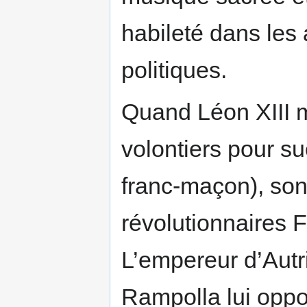
habileté dans les 
politiques.
Quand Léon XIII m
volontiers pour s
franc-maçon), son 
révolutionnaires F
L’empereur d’Autri
Rampolla lui opp