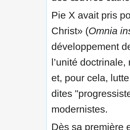
Pie X avait pris p
Christ» (
Omnia ins
développement de 
l’unité doctrinale,
et, pour cela, lutt
dites "progressist
modernistes.
Dès sa première e