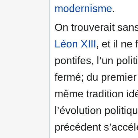
modernisme
.
On trouverait san
Léon XIII
, et il n
pontifes, l’un polit
fermé; du premier
même tradition id
l’évolution politiq
précédent s’accélè