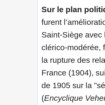
Sur le plan polit
furent l’améliorat
Saint-Siège avec l
clérico-modérée, 
la rupture des rel
France (1904), sui
de 1905 sur la "sé
(
Encyclique Vehe