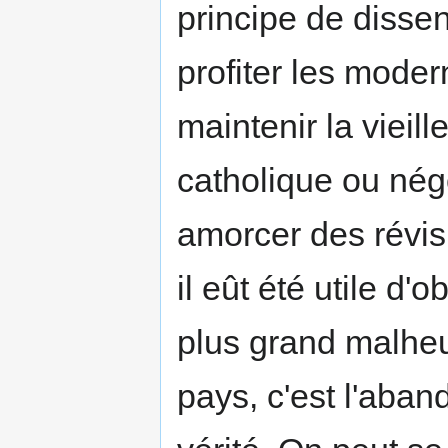
principe de dissen
profiter les modern
maintenir la vieill
catholique ou négo
amorcer des révis
il eût été utile d
plus grand malheu
pays, c'est l'aba