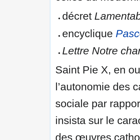
décret
Lamentabi
encyclique
Pasc
Lettre Notre cha
Saint Pie X, en o
l’autonomie des c
sociale par rappor
insista sur le ca
des œuvres cathol