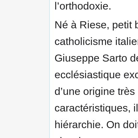
l’orthodoxie.
Né à Riese, petit
catholicisme itali
Giuseppe Sarto de
ecclésiastique ex
d’une origine trè
caractéristiques, i
hiérarchie. On doit