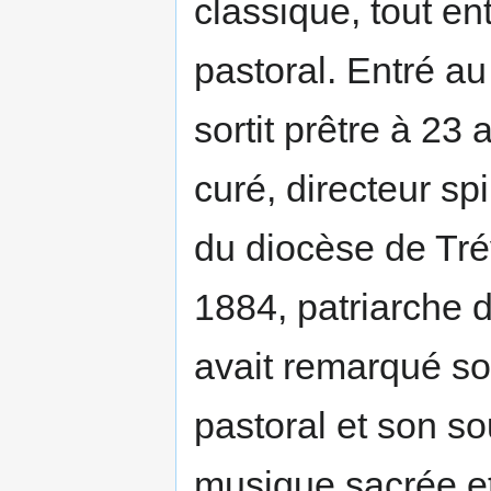
classique, tout en
pastoral. Entré au
sortit prêtre à 23
curé, directeur sp
du diocèse de Tr
1884, patriarche 
avait remarqué so
pastoral et son so
musique sacrée et