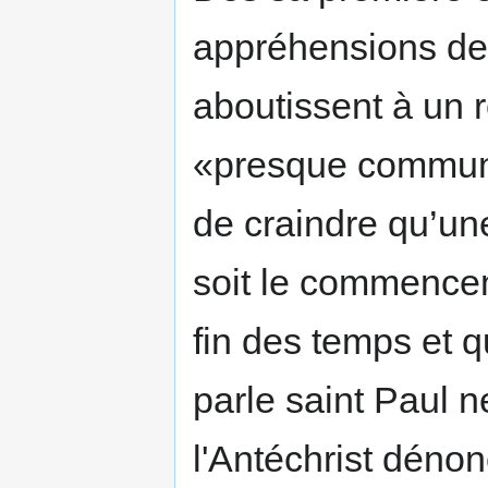
appréhensions dev
aboutissent à un r
«presque commun»
de craindre qu’une
soit le commence
fin des temps et q
parle saint Paul n
l'Antéchrist dénon