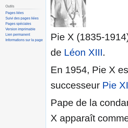
Outils
Pages liées
Suivi des pages liées
Pages spéciales
Version imprimable
Pie X (1835-1914
Lien permanent
Informations sur la page
de
Léon XIII
.
En 1954, Pie X es
successeur
Pie XI
Pape de la cond
X apparaît comme 