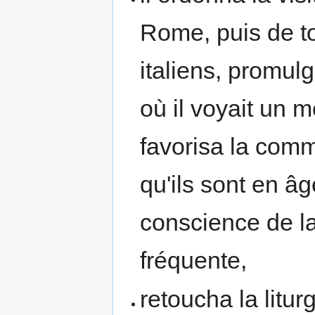
Rome, puis de t
italiens, promu
où il voyait un 
favorisa la com
qu'ils sont en â
conscience de la
fréquente,
retoucha la liturg