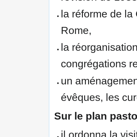
la réforme de la
Rome,
la réorganisatio
congrégations re
un aménagement 
évêques, les cur
Sur le plan pasto
il ordonna la vi