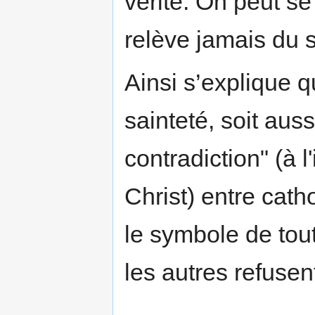
vérité. On peut se
relève jamais du s
Ainsi s’explique 
sainteté, soit au
contradiction" (à 
Christ) entre cath
le symbole de tou
les autres refusen