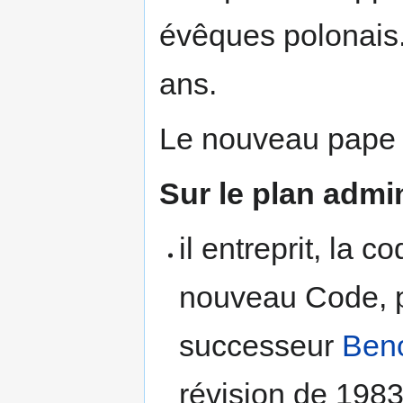
évêques polonais. 
ans.
Le nouveau pape d
Sur le plan admin
il entreprit, la c
nouveau Code, 
successeur
Beno
révision de 1983