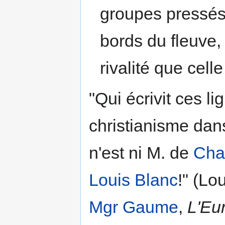
groupes pressés
bords du fleuve,
rivalité que cell
"Qui écrivit ces li
christianisme dans
n'est ni M. de
Cha
Louis Blanc
!" (Lo
Mgr Gaume
,
L'Eu