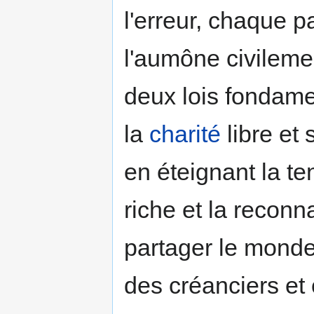
l'erreur, chaque 
l'aumône civilemen
deux lois fondame
la
charité
libre et 
en éteignant la t
riche et la reconn
partager le monde
des créanciers et 