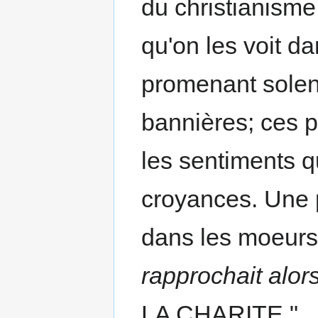
du christianisme
qu'on les voit d
promenant solen
bannières; ces 
les sentiments qu
croyances. Une 
dans les moeurs
rapprochait alor
LA CHARITE."