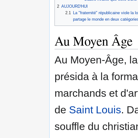
2
AUJOURD'HUI
2.1
La "fraternité" républicaine viole la l
partage le monde en deux catégories
Au Moyen Âge
Au Moyen-Âge, l
présida à la for
marchands et d'ar
de
Saint Louis
. D
souffle du christ