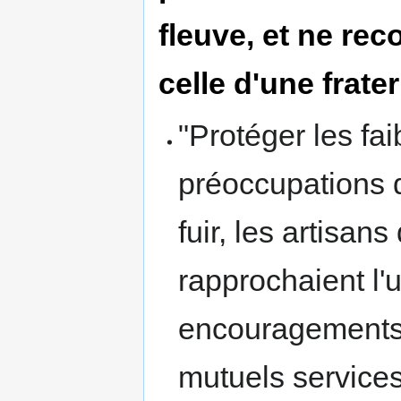
fleuve, et ne rec
celle d'une frate
"Protéger les fai
préoccupations d
fuir, les artisan
rapprochaient l'
encouragements 
mutuels services