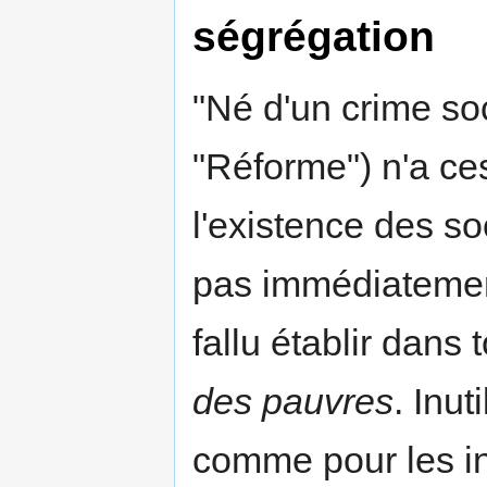
ségrégation
"Né d'un crime soc
"Réforme") n'a ce
l'existence des so
pas immédiatement
fallu établir dans
des pauvres
. Inu
comme pour les in