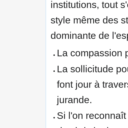
institutions, tout 
style même des sta
dominante de l'esp
La compassion p
La sollicitude p
font jour à trave
jurande.
Si l'on reconnaî