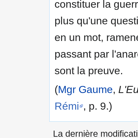
constituer la guerr
plus qu'une questi
en un mot, ramen
passant par l'anar
sont la preuve.
(
Mgr Gaume
,
L'E
Rémi
, p. 9.)
La dernière modificati