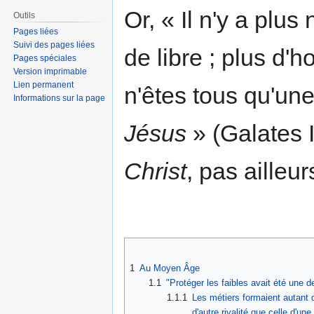
Or, « Il n'y a plus 
Outils
Pages liées
Suivi des pages liées
de libre ; plus d
Pages spéciales
Version imprimable
Lien permanent
n'êtes tous qu'un
Informations sur la page
Jésus
» (Galates II
Christ
, pas ailleur
1
Au Moyen Âge
1.1
"Protéger les faibles avait été une d
1.1.1
Les métiers formaient autant 
d'autre rivalité que celle d'un