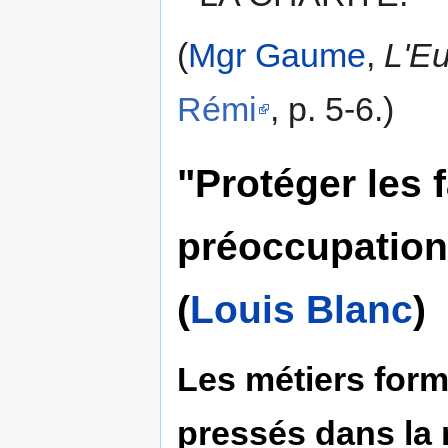
(
Mgr Gaume
,
L'E
Rémi
, p. 5-6.)
"Protéger les 
préoccupations
(
Louis Blanc
)
Les métiers form
pressés dans la