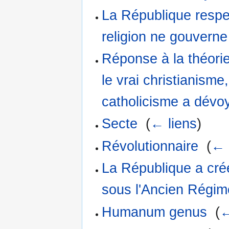
La République respe
religion ne gouverne
Réponse à la théorie
le vrai christianisme,
catholicisme a dévoy
Secte
‎
(
← liens
)
Révolutionnaire
‎
(
← 
La République a créé 
sous l'Ancien Régim
Humanum genus
‎
(
←