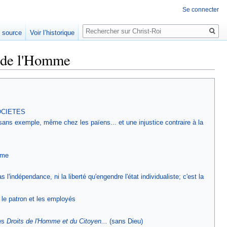
Se connecter
Rechercher
e source
Voir l’historique
s de l'Homme
OCIETES
té sans exemple, même chez les païens... et une injustice contraire à la
mme
'indépendance, ni la liberté qu'engendre l'état individualiste; c'est la
 le patron et les employés
es
Droits de l'Homme et du Citoyen...
(sans Dieu)