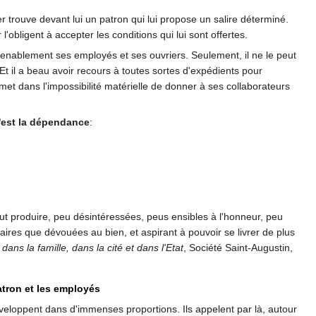
r trouve devant lui un patron qui lui propose un salire déterminé.
 l'obligent à accepter les conditions qui lui sont offertes.
venablement ses employés et ses ouvriers. Seulement, il ne le peut
. Et il a beau avoir recours à toutes sortes d'expédients pour
 met dans l'impossibilité matérielle de donner à ses collaborateurs
c'est la dépendance
:
eut produire, peu désintéressées, peus ensibles à l'honneur, peu
faires que dévouées au bien, et aspirant à pouvoir se livrer de plus
, dans la famille, dans la cité et dans l'Etat
, Société Saint-Augustin,
atron et les employés
développent dans d'immenses proportions. Ils appelent par là, autour