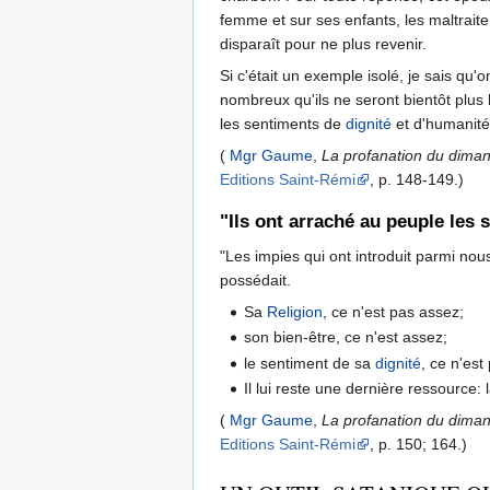
femme et sur ses enfants, les maltraite i
disparaît pour ne plus revenir.
Si c'était un exemple isolé, je sais qu
nombreux qu'ils ne seront bientôt plus l
les sentiments de
dignité
et d'humanité
(
Mgr Gaume
,
La profanation du dimanch
Editions Saint-Rémi
, p. 148-149.)
"Ils ont arraché au peuple les s
"Les impies qui ont introduit parmi nou
possédait.
Sa
Religion
, ce n'est pas assez;
son bien-être, ce n'est assez;
le sentiment de sa
dignité
, ce n'est
Il lui reste une dernière ressource: 
(
Mgr Gaume
,
La profanation du dimanch
Editions Saint-Rémi
, p. 150; 164.)