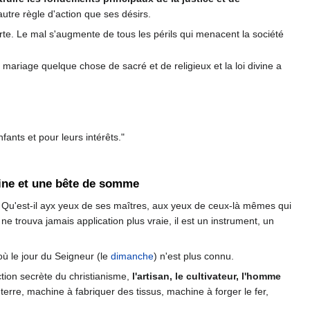
'autre règle d'action que ses désirs.
te. Le mal s'augmente de tous les périls qui menacent la société
 mariage quelque chose de sacré et de religieux et la loi divine a
fants et pour leurs intérêts."
hine et une bête de somme
. Qu'est-il ayx yeux de ses maîtres, aux yeux de ceux-là mêmes qui
ne trouva jamais application plus vraie, il est un instrument, un
où le jour du Seigneur (le
dimanche
) n'est plus connu.
ction secrète du christianisme,
l'artisan, le cultivateur, l'homme
terre, machine à fabriquer des tissus, machine à forger le fer,