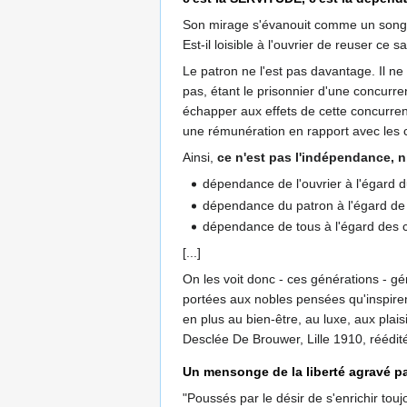
Son mirage s'évanouit comme un songe dè
Est-il loisible à l'ouvrier de reuser ce 
Le patron ne l'est pas davantage. Il n
pas, étant le prisonnier d'une concurren
échapper aux effets de cette concurrenc
une rémunération en rapport avec les c
Ainsi,
ce n'est pas l'indépendance, ni
dépendance de l'ouvrier à l'égard d
dépendance du patron à l'égard de l
dépendance de tous à l'égard des 
[...]
On les voit donc - ces générations - g
portées aux nobles pensées qu'inspire
en plus au bien-être, au luxe, aux plais
Desclée De Brouwer, Lille 1910, réédi
Un mensonge de la liberté agravé par
"Poussés par le désir de s'enrichir tou