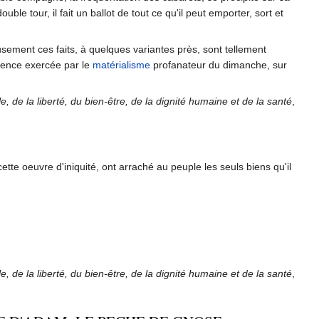
ble tour, il fait un ballot de tout ce qu'il peut emporter, sort et
eusement ces faits, à quelques variantes près, sont tellement
fluence exercée par le
matérialisme
profanateur du dimanche, sur
, de la liberté, du bien-être, de la dignité humaine et de la santé
,
ette oeuvre d'iniquité, ont arraché au peuple les seuls biens qu'il
, de la liberté, du bien-être, de la dignité humaine et de la santé
,