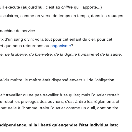
u'il exécute (aujourd'hui, c'est
au chiffre
qu'il apporte...)
musculaires, comme on verse de temps en temps, dans les rouages
machine de service...
x d'un sang divin; voilà tout pour cet enfant du ciel, pour cet
 et que nous retournons au
paganisme
?
, de la liberté, du bien-être, de la dignité humaine et de la santé
,
al
du maître, le maître était dispensé envers lui de l'obligation
 travailler ou ne pas travailler à sa guise; mais l'ouvrier restait
u rebut les privilèges des ouvriers, c'est-à-dire les règlements et
naturelle à l'homme, traita l'ouvrier comme un outil, dont on tire
dépendance, ni la liberté qu'engendre l'état individualiste;