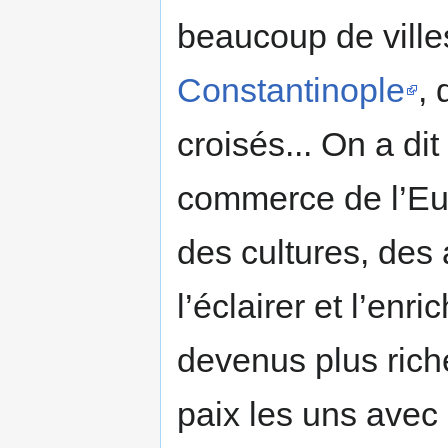
beaucoup de vill
Constantinople
, 
croisés... On a dit
commerce de l’Eur
des cultures, des 
l’éclairer et l’enr
devenus plus riche
paix les uns avec