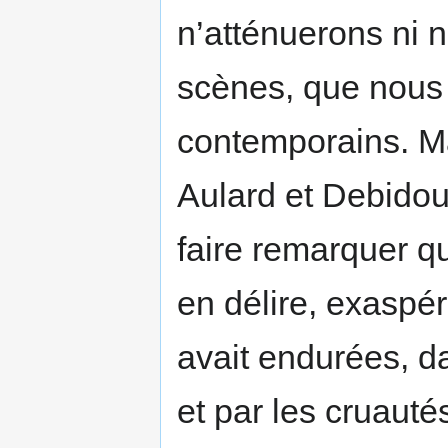
n’atténuerons ni 
scènes, que nous 
contemporains. Mai
Aulard et Debidou
faire remarquer qu
en délire, exaspér
avait endurées, d
et par les cruautés