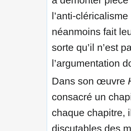
l’anti-cléricalism
néanmoins fait leu
sorte qu’il n’est 
l’argumentation d
Dans son œuvre
consacré un chapi
chaque chapitre, i
discutables des ma