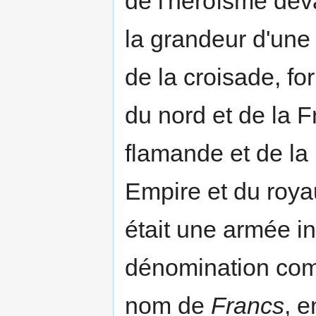
de l'héroïsme dev
la grandeur d'une 
de la croisade, f
du nord et de la F
flamande et de la
Empire et du roy
était une armée i
dénomination com
nom de
Francs
, e