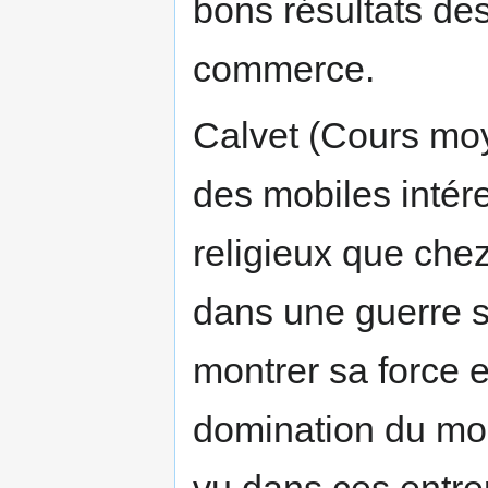
bons résultats des 
commerce.
Calvet (Cours moy
des mobiles intér
religieux que chez
dans une guerre s
montrer sa force et
domination du mo
vu dans ces entre