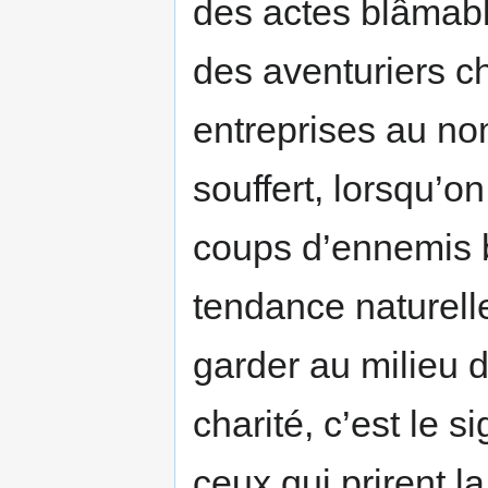
des actes blâmable
des aventuriers ch
entreprises au no
souffert, lorsqu’o
coups d’ennemis b
tendance naturelle
garder au milieu de
charité, c’est le s
ceux qui prirent l