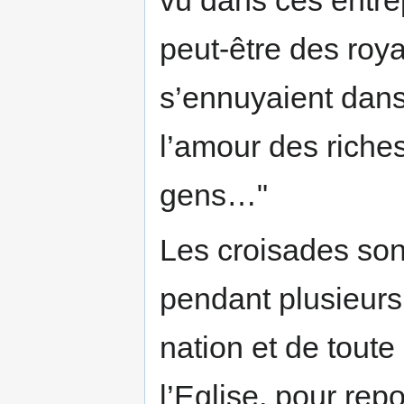
peut-être des roya
s’ennuyaient dans
l’amour des rich
gens…"
Les croisades son
pendant plusieurs 
nation et de toute
l’Eglise, pour re