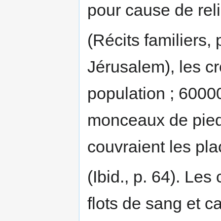
pour cause de reli
(Récits familiers, 
Jérusalem), les c
population ; 6000
monceaux de pied
couvraient les pla
(Ibid., p. 64). Les
flots de sang et c