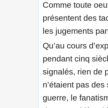
Comme toute oeuv
présentent des tac
les jugements part
Qu’au cours d’exp
pendant cinq sièc
signalés, rien de 
n’étaient pas des s
guerre, le fanatis