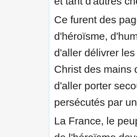
et tant d'autres c
Ce furent des pag
d'héroïsme, d'humil
d'aller délivrer le
Christ des mains 
d'aller porter se
persécutés par un
La France, le peup