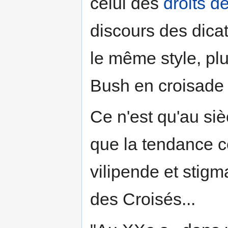
celui des
droits d
discours des dica
le même style, p
Bush en croisade e
Ce n'est qu'au siè
que la tendance 
vilipende et stigmat
des Croisés...