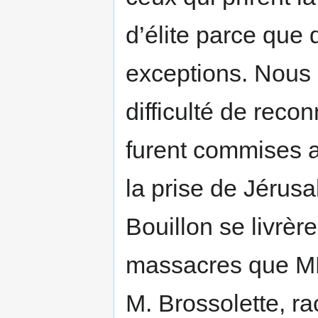
d’élite parce que 
exceptions. Nous 
difficulté de recon
furent commises a
la prise de Jérus
Bouillon se livrè
massacres que MM.
M. Brossolette, r