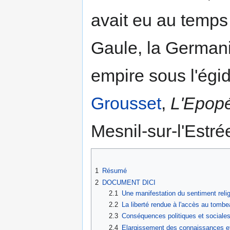
avait eu au temps 
Gaule, la Germanie
empire sous l'égid
Grousset
,
L'Epop
Mesnil-sur-l'Estré
1
Résumé
2
DOCUMENT DICI
2.1
Une manifestation du sentiment relig
2.2
La liberté rendue à l'accès au tombe
2.3
Conséquences politiques et sociale
2.4
Elargissement des connaissances e