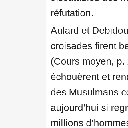
réfutation.
Aulard et Debidou
croisades firent 
(Cours moyen, p. 
échouèrent et rend
des Musulmans con
aujourd’hui si regr
millions d’hommes