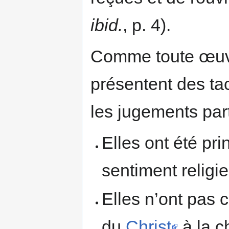
ibid.
, p. 4).
Comme toute œuv
présentent des tac
les jugements part
Elles ont été pri
sentiment religi
Elles n’ont pas 
du
Christ
à la c