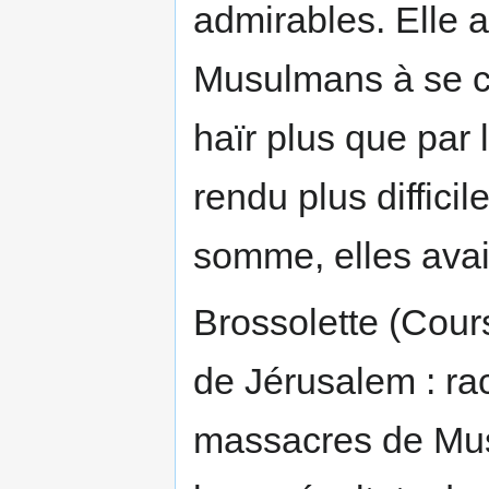
admirables. Elle a
Musulmans à se co
haïr plus que par 
rendu plus diffici
somme, elles avaie
Brossolette (Cours
de Jérusalem : ra
massacres de Mus