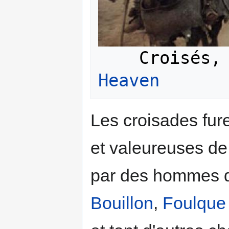
    Croisé
Heaven
Les croisades fur
et valeureuses de
par des hommes de
Bouillon
,
Foulque