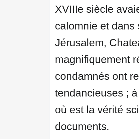
XVIIIe siècle avai
calomnie et dans s
Jérusalem, Chatea
magnifiquement r
condamnés ont rep
tendancieuses ; à 
où est la vérité sc
documents.