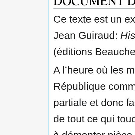
DOCUMENT D
Ce texte est un ex
Jean Guiraud:
His
(éditions Beauch
A l’heure où les m
République commen
partiale et donc fa
de tout ce qui tou
à démonter pièce 