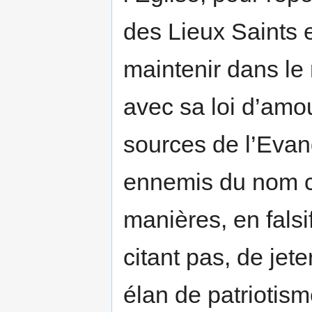
des Lieux Saints e
maintenir dans le
avec sa loi d’amou
sources de l’Evan
ennemis du nom ch
manières, en falsif
citant pas, de jete
élan de patriotism