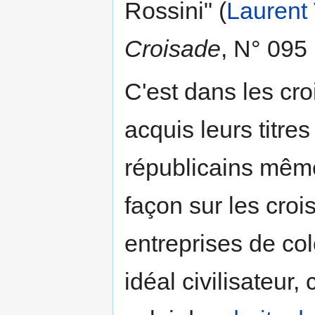
Rossini" (
Laurent 
Croisade
, N° 095 
C'est dans les cro
acquis leurs titre
républicains même
façon sur les crois
entreprises de co
idéal civilisateur, 